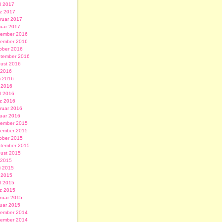
il 2017
z 2017
ruar 2017
uar 2017
ember 2016
ember 2016
ober 2016
tember 2016
ust 2016
i 2016
i 2016
 2016
il 2016
z 2016
ruar 2016
uar 2016
ember 2015
ember 2015
ober 2015
tember 2015
ust 2015
i 2015
i 2015
 2015
il 2015
z 2015
ruar 2015
uar 2015
ember 2014
ember 2014