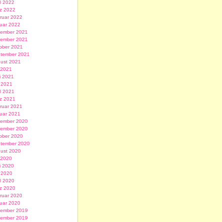
il 2022
z 2022
ruar 2022
uar 2022
ember 2021
ember 2021
ober 2021
tember 2021
ust 2021
i 2021
i 2021
 2021
il 2021
z 2021
ruar 2021
uar 2021
ember 2020
ember 2020
ober 2020
tember 2020
ust 2020
i 2020
i 2020
 2020
il 2020
z 2020
ruar 2020
uar 2020
ember 2019
ember 2019