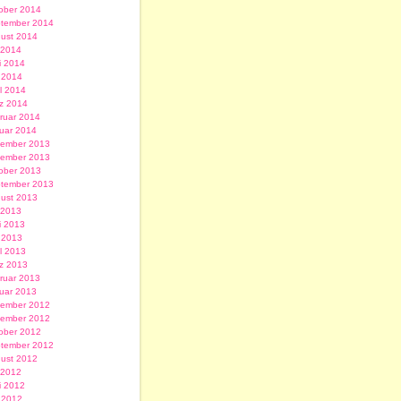
ober 2014
tember 2014
ust 2014
i 2014
i 2014
 2014
il 2014
z 2014
ruar 2014
uar 2014
ember 2013
ember 2013
ober 2013
tember 2013
ust 2013
i 2013
i 2013
 2013
il 2013
z 2013
ruar 2013
uar 2013
ember 2012
ember 2012
ober 2012
tember 2012
ust 2012
i 2012
i 2012
 2012