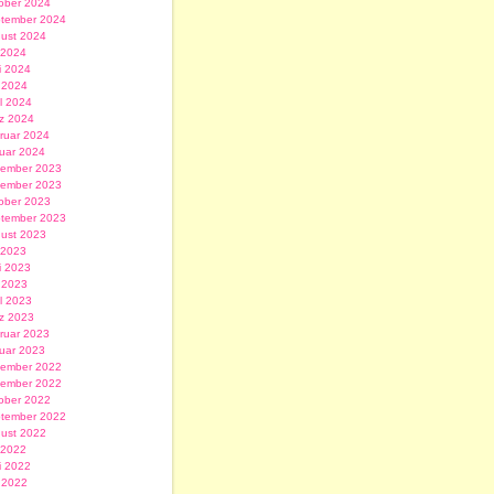
ober 2024
tember 2024
ust 2024
i 2024
i 2024
 2024
il 2024
z 2024
ruar 2024
uar 2024
ember 2023
ember 2023
ober 2023
tember 2023
ust 2023
i 2023
i 2023
 2023
il 2023
z 2023
ruar 2023
uar 2023
ember 2022
ember 2022
ober 2022
tember 2022
ust 2022
i 2022
i 2022
 2022