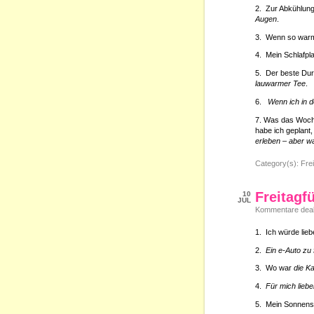
2. Zur Abkühlun
Augen
.
3. Wenn so war
4. Mein Schlafpl
5. Der beste Du
lauwarmer Tee
.
6.
Wenn ich in d
7. Was das Woch
habe ich geplant
erleben – aber w
Category(s):
Frei
Freitagf
10
JUL
Kommentare deakt
1. Ich würde lie
2.
Ein e-Auto zu 
3. Wo war
die K
4.
Für mich lieb
5. Mein Sonnen