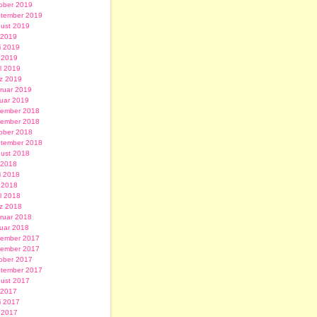
ober 2019
tember 2019
ust 2019
i 2019
i 2019
 2019
il 2019
z 2019
ruar 2019
uar 2019
ember 2018
ember 2018
ober 2018
tember 2018
ust 2018
i 2018
i 2018
 2018
il 2018
z 2018
ruar 2018
uar 2018
ember 2017
ember 2017
ober 2017
tember 2017
ust 2017
i 2017
i 2017
 2017