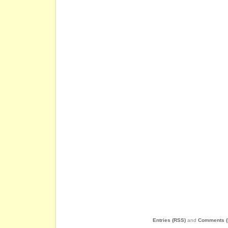
Entries (RSS)
and
Comments (