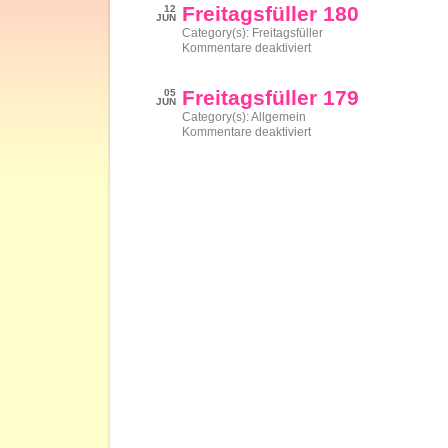
Freitagsfüller 180
12
JUN
Category(s):
Freitagsfüller
für
Kommentare deaktiviert
Freitagsfüller
180
Freitagsfüller 179
05
JUN
Category(s):
Allgemein
für
Kommentare deaktiviert
Freitagsfüller
179