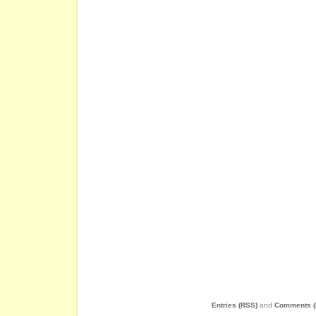
Entries (RSS)
and
Comments (