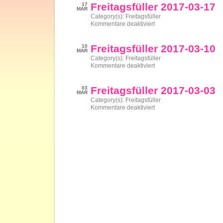
03-
Freitagsfüller 2017-03-17
17
24
MAR
Category(s):
Freitagsfüller
für
Kommentare deaktiviert
Freitagsfüller
2017-
03-
Freitagsfüller 2017-03-10
10
17
MAR
Category(s):
Freitagsfüller
für
Kommentare deaktiviert
Freitagsfüller
2017-
03-
Freitagsfüller 2017-03-03
03
10
MAR
Category(s):
Freitagsfüller
für
Kommentare deaktiviert
Freitagsfüller
2017-
03-
03