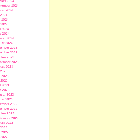
ober 2024
tember 2024
ust 2024
i 2024
i 2024
 2024
il 2024
z 2024
ruar 2024
uar 2024
ember 2023
ember 2023
ober 2023
tember 2023
ust 2023
i 2023
i 2023
 2023
il 2023
z 2023
ruar 2023
uar 2023
ember 2022
ember 2022
ober 2022
tember 2022
ust 2022
i 2022
i 2022
 2022