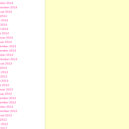
ober 2014
tember 2014
ust 2014
i 2014
i 2014
 2014
il 2014
z 2014
ruar 2014
uar 2014
ember 2013
ember 2013
ober 2013
tember 2013
ust 2013
i 2013
i 2013
 2013
il 2013
z 2013
ruar 2013
uar 2013
ember 2012
ember 2012
ober 2012
tember 2012
ust 2012
i 2012
i 2012
 2012