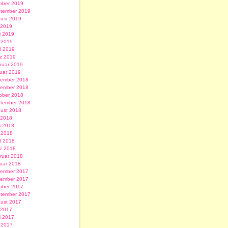
ober 2019
tember 2019
ust 2019
i 2019
i 2019
 2019
il 2019
z 2019
ruar 2019
uar 2019
ember 2018
ember 2018
ober 2018
tember 2018
ust 2018
i 2018
i 2018
 2018
il 2018
z 2018
ruar 2018
uar 2018
ember 2017
ember 2017
ober 2017
tember 2017
ust 2017
i 2017
i 2017
 2017