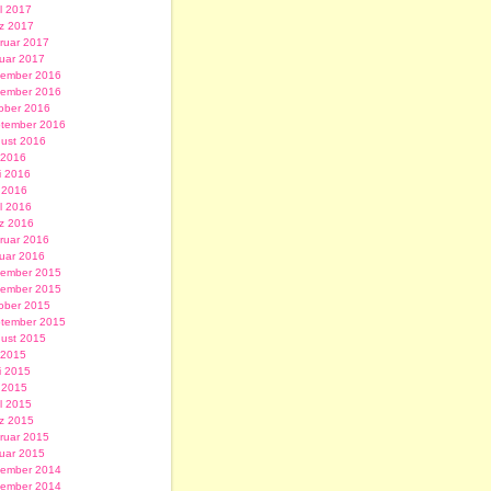
il 2017
z 2017
ruar 2017
uar 2017
ember 2016
ember 2016
ober 2016
tember 2016
ust 2016
i 2016
i 2016
 2016
il 2016
z 2016
ruar 2016
uar 2016
ember 2015
ember 2015
ober 2015
tember 2015
ust 2015
i 2015
i 2015
 2015
il 2015
z 2015
ruar 2015
uar 2015
ember 2014
ember 2014