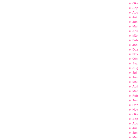
Okt
Sep
Aug
Jul
Jun
Mai
Apr
Mär
Feb
Jan
Dez
Nov
Okt
Sep
Aug
Jul
Jun
Mai
Apr
Mär
Feb
Jan
Dez
Nov
Okt
Sep
Aug
Jul
Jun
Mai