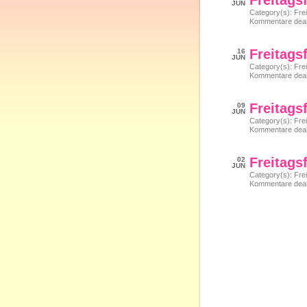
Freitags
JUN
Category(s):
Frei
Kommentare deakt
Freitags
16
JUN
Category(s):
Frei
Kommentare deakt
Freitags
09
JUN
Category(s):
Frei
Kommentare deakt
Freitags
02
JUN
Category(s):
Frei
Kommentare deakt