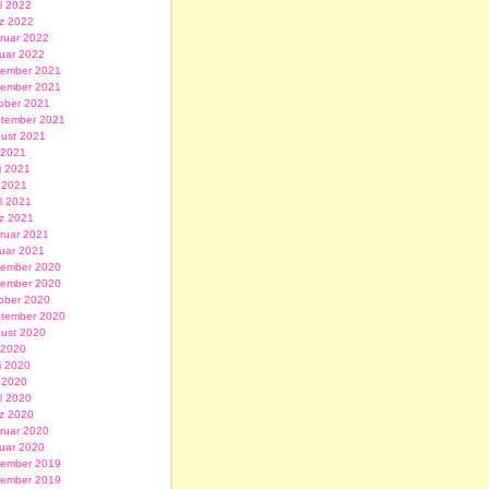
il 2022
z 2022
ruar 2022
uar 2022
ember 2021
ember 2021
ober 2021
tember 2021
ust 2021
i 2021
i 2021
 2021
il 2021
z 2021
ruar 2021
uar 2021
ember 2020
ember 2020
ober 2020
tember 2020
ust 2020
i 2020
i 2020
 2020
il 2020
z 2020
ruar 2020
uar 2020
ember 2019
ember 2019