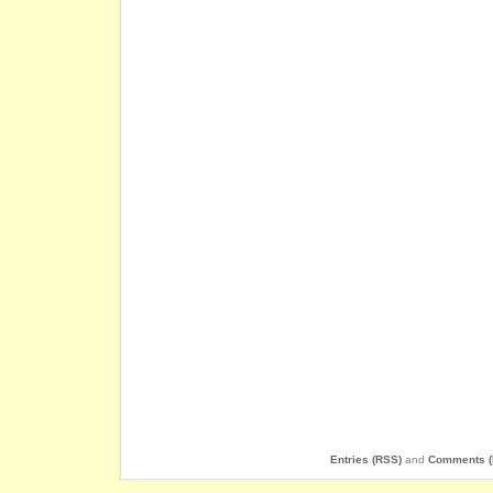
Entries (RSS)
and
Comments (