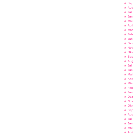
Sep
Aug
Jul
Jun
Mai
Apr
Mär
Feb
Jan
Dez
Nov
Okt
Sep
Aug
Jul
Jun
Mai
Apr
Mär
Feb
Jan
Dez
Nov
Okt
Sep
Aug
Jul
Jun
Mai
Apr