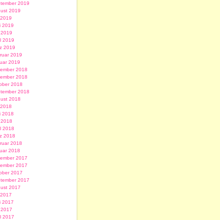
tember 2019
ust 2019
i 2019
i 2019
 2019
il 2019
z 2019
ruar 2019
uar 2019
ember 2018
ember 2018
ober 2018
tember 2018
ust 2018
i 2018
i 2018
 2018
il 2018
z 2018
ruar 2018
uar 2018
ember 2017
ember 2017
ober 2017
tember 2017
ust 2017
i 2017
i 2017
 2017
il 2017