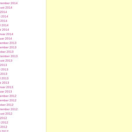
tember 2014
ust 2014
i 2014
i 2014
 2014
il 2014
z 2014
ruar 2014
uar 2014
ember 2013
ember 2013
ober 2013
tember 2013
ust 2013
i 2013
i 2013
 2013
il 2013
z 2013
ruar 2013
uar 2013
ember 2012
ember 2012
ober 2012
tember 2012
ust 2012
i 2012
i 2012
 2012
il 2012