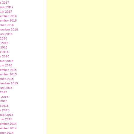
z 2017
ruar 2017
uar 2017
ember 2016
ember 2016
ober 2016
tember 2016
ust 2016
i 2016
i 2016
 2016
il 2016
z 2016
ruar 2016
uar 2016
ember 2015
ember 2015
ober 2015
tember 2015
ust 2015
i 2015
i 2015
 2015
il 2015
z 2015
ruar 2015
uar 2015
ember 2014
ember 2014
ober 2014