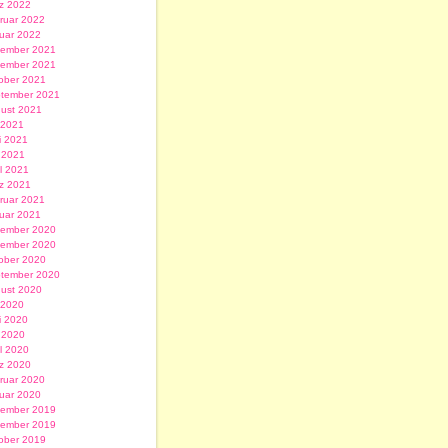
z 2022
ruar 2022
uar 2022
ember 2021
ember 2021
ober 2021
tember 2021
ust 2021
i 2021
i 2021
 2021
il 2021
z 2021
ruar 2021
uar 2021
ember 2020
ember 2020
ober 2020
tember 2020
ust 2020
i 2020
i 2020
 2020
il 2020
z 2020
ruar 2020
uar 2020
ember 2019
ember 2019
ober 2019