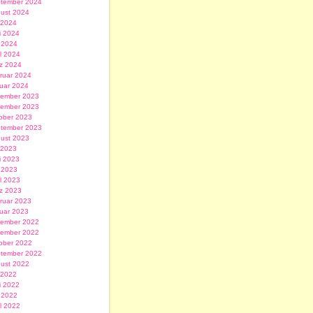
tember 2024
ust 2024
i 2024
i 2024
 2024
il 2024
z 2024
ruar 2024
uar 2024
ember 2023
ember 2023
ober 2023
tember 2023
ust 2023
i 2023
i 2023
 2023
il 2023
z 2023
ruar 2023
uar 2023
ember 2022
ember 2022
ober 2022
tember 2022
ust 2022
i 2022
i 2022
 2022
il 2022