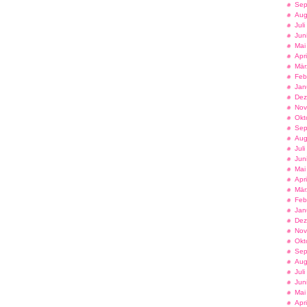
Sep
Aug
Jul
Jun
Mai
Apr
Mär
Feb
Jan
Dez
Nov
Okt
Sep
Aug
Jul
Jun
Mai
Apr
Mär
Feb
Jan
Dez
Nov
Okt
Sep
Aug
Jul
Jun
Mai
Apr