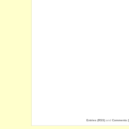
Entries (RSS)
and
Comments (