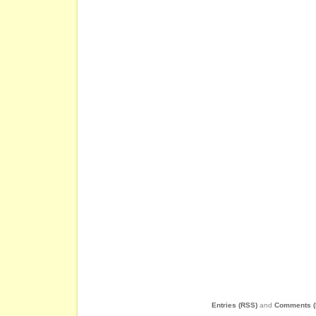
Entries (RSS)
and
Comments (