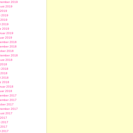
tember 2019
ust 2019
i 2019
i 2019
 2019
il 2019
z 2019
ruar 2019
uar 2019
ember 2018
ember 2018
ober 2018
tember 2018
ust 2018
i 2018
i 2018
 2018
il 2018
z 2018
ruar 2018
uar 2018
ember 2017
ember 2017
ober 2017
tember 2017
ust 2017
i 2017
i 2017
 2017
il 2017