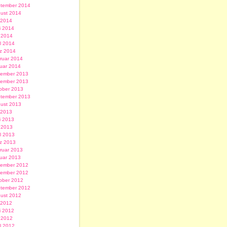
tember 2014
ust 2014
i 2014
i 2014
 2014
il 2014
z 2014
ruar 2014
uar 2014
ember 2013
ember 2013
ober 2013
tember 2013
ust 2013
i 2013
i 2013
 2013
il 2013
z 2013
ruar 2013
uar 2013
ember 2012
ember 2012
ober 2012
tember 2012
ust 2012
i 2012
i 2012
 2012
il 2012