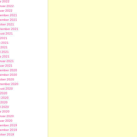
z 2022
ruar 2022
uar 2022
ember 2021
ember 2021
ober 2021
tember 2021
ust 2021
i 2021
i 2021
 2021
il 2021
z 2021
ruar 2021
uar 2021
ember 2020
ember 2020
ober 2020
tember 2020
ust 2020
i 2020
i 2020
 2020
il 2020
z 2020
ruar 2020
uar 2020
ember 2019
ember 2019
ober 2019