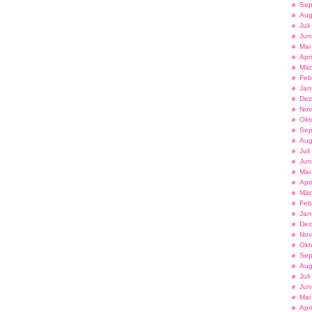
Sep
Aug
Jul
Jun
Mai
Apr
Mär
Feb
Jan
Dez
Nov
Okt
Sep
Aug
Jul
Jun
Mai
Apr
Mär
Feb
Jan
Dez
Nov
Okt
Sep
Aug
Jul
Jun
Mai
Apr