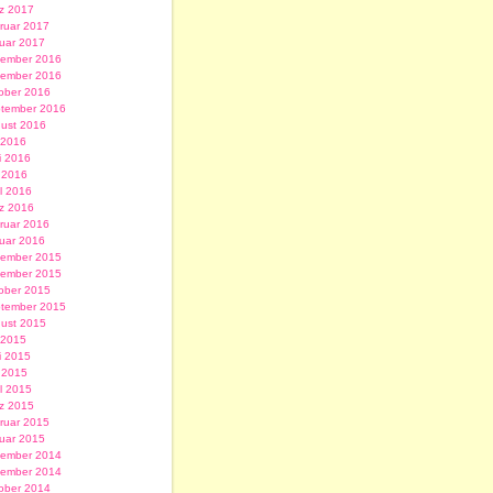
z 2017
ruar 2017
uar 2017
ember 2016
ember 2016
ober 2016
tember 2016
ust 2016
i 2016
i 2016
 2016
il 2016
z 2016
ruar 2016
uar 2016
ember 2015
ember 2015
ober 2015
tember 2015
ust 2015
i 2015
i 2015
 2015
il 2015
z 2015
ruar 2015
uar 2015
ember 2014
ember 2014
ober 2014