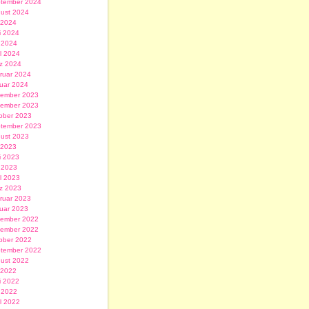
tember 2024
ust 2024
i 2024
i 2024
 2024
il 2024
z 2024
ruar 2024
uar 2024
ember 2023
ember 2023
ober 2023
tember 2023
ust 2023
i 2023
i 2023
 2023
il 2023
z 2023
ruar 2023
uar 2023
ember 2022
ember 2022
ober 2022
tember 2022
ust 2022
i 2022
i 2022
 2022
il 2022