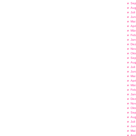
Sep
Aug
Jul
Jun
Mai
Apr
Mär
Feb
Jan
Dez
Nov
Okt
Sep
Aug
Jul
Jun
Mai
Apr
Mär
Feb
Jan
Dez
Nov
Okt
Sep
Aug
Jul
Jun
Mai
Apr