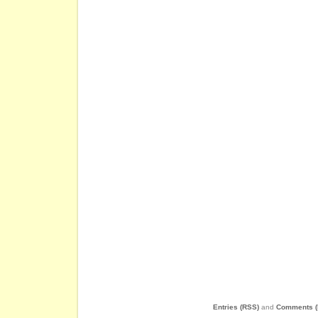
Entries (RSS)
and
Comments (