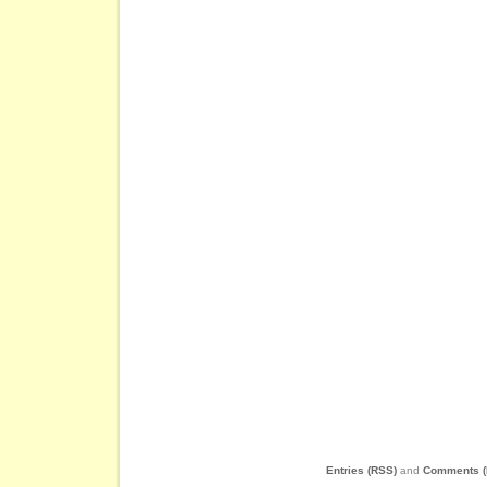
Entries (RSS)
and
Comments (