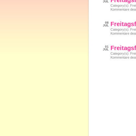
Freitags
JUL
Category(s):
Frei
Kommentare deakt
Freitags
08
JUL
Category(s):
Frei
Kommentare deakt
Freitags
01
JUL
Category(s):
Frei
Kommentare deakt