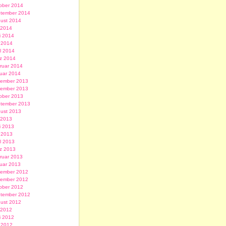
ober 2014
tember 2014
ust 2014
i 2014
i 2014
 2014
il 2014
z 2014
ruar 2014
uar 2014
ember 2013
ember 2013
ober 2013
tember 2013
ust 2013
i 2013
i 2013
 2013
il 2013
z 2013
ruar 2013
uar 2013
ember 2012
ember 2012
ober 2012
tember 2012
ust 2012
i 2012
i 2012
 2012