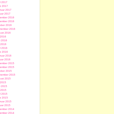
il 2017
z 2017
ruar 2017
uar 2017
ember 2016
ember 2016
ober 2016
tember 2016
ust 2016
i 2016
i 2016
 2016
il 2016
z 2016
ruar 2016
uar 2016
ember 2015
ember 2015
ober 2015
tember 2015
ust 2015
i 2015
i 2015
 2015
il 2015
z 2015
ruar 2015
uar 2015
ember 2014
ember 2014