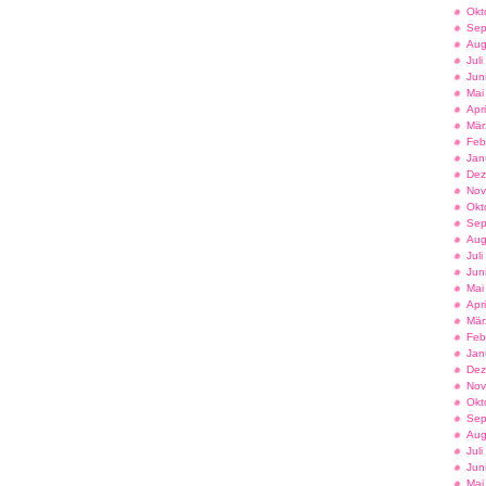
Okt
Sep
Aug
Jul
Jun
Mai
Apr
Mär
Feb
Jan
Dez
Nov
Okt
Sep
Aug
Jul
Jun
Mai
Apr
Mär
Feb
Jan
Dez
Nov
Okt
Sep
Aug
Jul
Jun
Mai