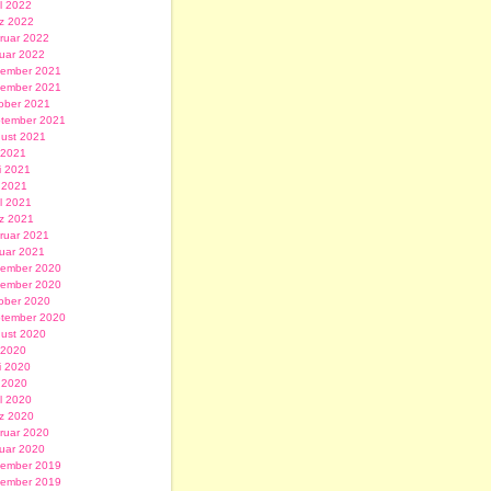
il 2022
z 2022
ruar 2022
uar 2022
ember 2021
ember 2021
ober 2021
tember 2021
ust 2021
i 2021
i 2021
 2021
il 2021
z 2021
ruar 2021
uar 2021
ember 2020
ember 2020
ober 2020
tember 2020
ust 2020
i 2020
i 2020
 2020
il 2020
z 2020
ruar 2020
uar 2020
ember 2019
ember 2019