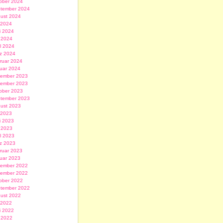
ober 2024
tember 2024
ust 2024
i 2024
i 2024
 2024
il 2024
z 2024
ruar 2024
uar 2024
ember 2023
ember 2023
ober 2023
tember 2023
ust 2023
i 2023
i 2023
 2023
il 2023
z 2023
ruar 2023
uar 2023
ember 2022
ember 2022
ober 2022
tember 2022
ust 2022
i 2022
i 2022
 2022