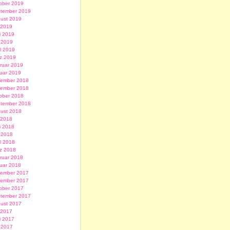
ober 2019
tember 2019
ust 2019
i 2019
i 2019
 2019
il 2019
z 2019
ruar 2019
uar 2019
ember 2018
ember 2018
ober 2018
tember 2018
ust 2018
i 2018
i 2018
 2018
il 2018
z 2018
ruar 2018
uar 2018
ember 2017
ember 2017
ober 2017
tember 2017
ust 2017
i 2017
i 2017
 2017