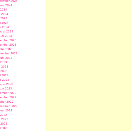
tember 2024
ust 2024
i 2024
i 2024
 2024
il 2024
z 2024
ruar 2024
uar 2024
ember 2023
ember 2023
ober 2023
tember 2023
ust 2023
i 2023
i 2023
 2023
il 2023
z 2023
ruar 2023
uar 2023
ember 2022
ember 2022
ober 2022
tember 2022
ust 2022
i 2022
i 2022
 2022
il 2022