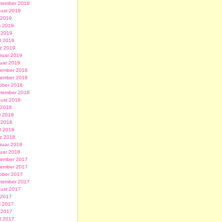
tember 2019
ust 2019
i 2019
i 2019
 2019
il 2019
z 2019
ruar 2019
uar 2019
ember 2018
ember 2018
ober 2018
tember 2018
ust 2018
i 2018
i 2018
 2018
il 2018
z 2018
ruar 2018
uar 2018
ember 2017
ember 2017
ober 2017
tember 2017
ust 2017
i 2017
i 2017
 2017
il 2017