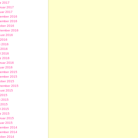
z 2017
ruar 2017
uar 2017
ember 2016
ember 2016
ober 2016
tember 2016
ust 2016
i 2016
i 2016
 2016
il 2016
z 2016
ruar 2016
uar 2016
ember 2015
ember 2015
ober 2015
tember 2015
ust 2015
i 2015
i 2015
 2015
il 2015
z 2015
ruar 2015
uar 2015
ember 2014
ember 2014
ober 2014