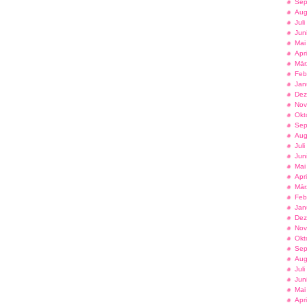
Sep
Aug
Jul
Jun
Mai
Apr
Mär
Feb
Jan
Dez
Nov
Okt
Sep
Aug
Jul
Jun
Mai
Apr
Mär
Feb
Jan
Dez
Nov
Okt
Sep
Aug
Jul
Jun
Mai
Apr