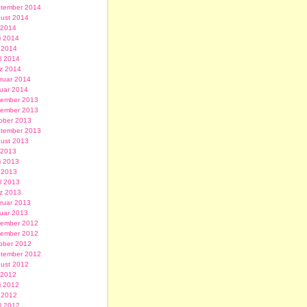
tember 2014
ust 2014
i 2014
i 2014
 2014
il 2014
z 2014
ruar 2014
uar 2014
ember 2013
ember 2013
ober 2013
tember 2013
ust 2013
i 2013
i 2013
 2013
il 2013
z 2013
ruar 2013
uar 2013
ember 2012
ember 2012
ober 2012
tember 2012
ust 2012
i 2012
i 2012
 2012
il 2012