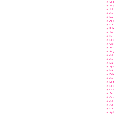
Sep
Aug
Jul
Jun
Mai
Apr
Mär
Feb
Jan
Dez
Nov
Okt
Sep
Aug
Jul
Jun
Mai
Apr
Mär
Feb
Jan
Dez
Nov
Okt
Sep
Aug
Jul
Jun
Mai
Apr