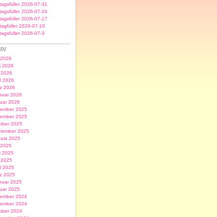
itagsfüller 2026-07-31
itagsfüller 2026-07-24
itagsfüller 2026-07-17
itagfüller 2026-07-10
itagsfüller 2026-07-3
IV
i 2026
i 2026
 2026
il 2026
z 2026
ruar 2026
uar 2026
ember 2025
ember 2025
ober 2025
tember 2025
ust 2025
i 2025
i 2025
 2025
il 2025
z 2025
ruar 2025
uar 2025
ember 2024
ember 2024
ober 2024