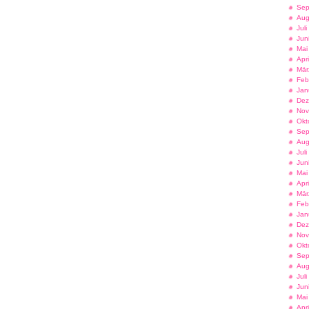
Sep
Aug
Jul
Jun
Mai
Apr
Mär
Feb
Jan
Dez
Nov
Okt
Sep
Aug
Jul
Jun
Mai
Apr
Mär
Feb
Jan
Dez
Nov
Okt
Sep
Aug
Jul
Jun
Mai
Apr