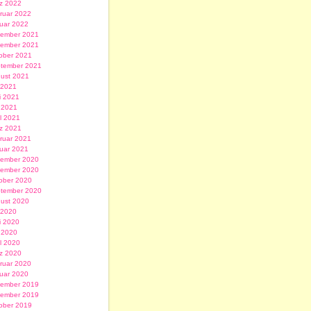
z 2022
ruar 2022
uar 2022
ember 2021
ember 2021
ober 2021
tember 2021
ust 2021
i 2021
i 2021
 2021
il 2021
z 2021
ruar 2021
uar 2021
ember 2020
ember 2020
ober 2020
tember 2020
ust 2020
i 2020
i 2020
 2020
il 2020
z 2020
ruar 2020
uar 2020
ember 2019
ember 2019
ober 2019