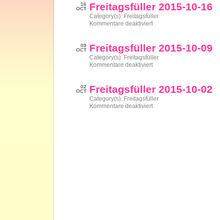
10-
Freitagsfüller 2015-10-16
16
23
OCT
Category(s):
Freitagsfüller
für
Kommentare deaktiviert
Freitagsfüller
2015-
10-
Freitagsfüller 2015-10-09
09
16
OCT
Category(s):
Freitagsfüller
für
Kommentare deaktiviert
Freitagsfüller
2015-
10-
Freitagsfüller 2015-10-02
02
09
OCT
Category(s):
Freitagsfüller
für
Kommentare deaktiviert
Freitagsfüller
2015-
10-
02