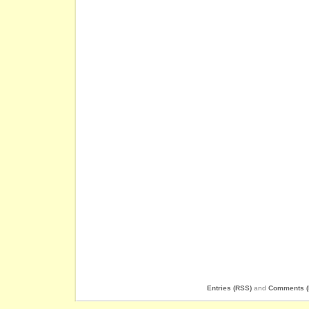
Entries (RSS)
and
Comments (