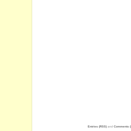
Entries (RSS)
and
Comments (