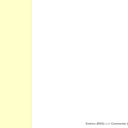
Entries (RSS)
and
Comments (