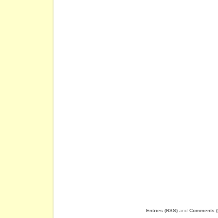
Entries (RSS)
and
Comments (