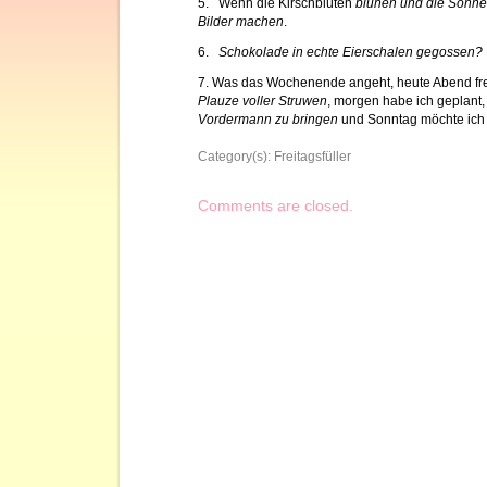
5. Wenn die Kirschblüten
blühen und die Sonne
Bilder machen
.
6.
Schokolade in echte Eierschalen gegossen?
7. Was das Wochenende angeht, heute Abend fre
Plauze voller Struwen
, morgen habe ich geplant
Vordermann zu bringen
und Sonntag möchte ic
Category(s):
Freitagsfüller
Comments are closed.