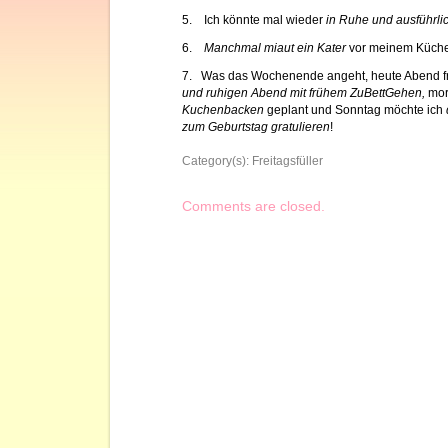
5. Ich könnte mal wieder
in Ruhe und ausführli
6.
Manchmal miaut ein Kater
vor meinem Küche
7. Was das Wochenende angeht, heute Abend fr
und ruhigen Abend mit frühem ZuBettGehen,
mor
Kuchenbacken
geplant und Sonntag möchte ich
zum Geburtstag gratulieren
!
Category(s):
Freitagsfüller
Comments are closed.