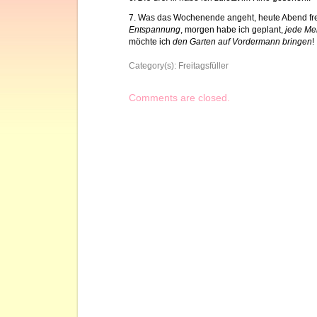
7. Was das Wochenende angeht, heute Abend fre
Entspannung
, morgen habe ich geplant,
jede Me
möchte ich
den Garten auf Vordermann bringen
!
Category(s):
Freitagsfüller
Comments are closed.