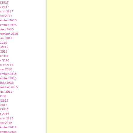
il 2017
z 2017
ruar 2017
uar 2017
ember 2016
ember 2016
ober 2016
tember 2016
ust 2016
i 2016
i 2016
 2016
il 2016
z 2016
ruar 2016
uar 2016
ember 2015
ember 2015
ober 2015
tember 2015
ust 2015
i 2015
i 2015
 2015
il 2015
z 2015
ruar 2015
uar 2015
ember 2014
ember 2014