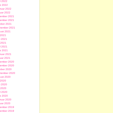
il 2022
z 2022
ruar 2022
uar 2022
ember 2021
ember 2021
ober 2021
tember 2021
ust 2021
i 2021
i 2021
 2021
il 2021
z 2021
ruar 2021
uar 2021
ember 2020
ember 2020
ober 2020
tember 2020
ust 2020
i 2020
i 2020
 2020
il 2020
z 2020
ruar 2020
uar 2020
ember 2019
ember 2019