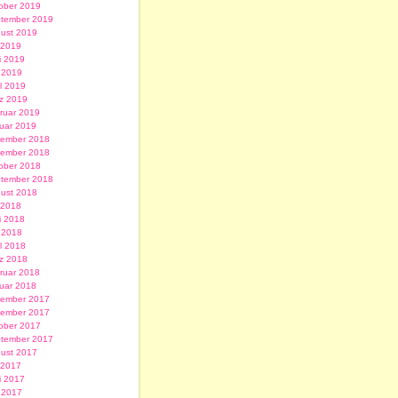
ober 2019
tember 2019
ust 2019
i 2019
i 2019
 2019
il 2019
z 2019
ruar 2019
uar 2019
ember 2018
ember 2018
ober 2018
tember 2018
ust 2018
i 2018
i 2018
 2018
il 2018
z 2018
ruar 2018
uar 2018
ember 2017
ember 2017
ober 2017
tember 2017
ust 2017
i 2017
i 2017
 2017