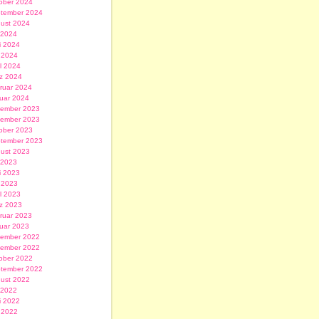
ober 2024
tember 2024
ust 2024
i 2024
i 2024
 2024
il 2024
z 2024
ruar 2024
uar 2024
ember 2023
ember 2023
ober 2023
tember 2023
ust 2023
i 2023
i 2023
 2023
il 2023
z 2023
ruar 2023
uar 2023
ember 2022
ember 2022
ober 2022
tember 2022
ust 2022
i 2022
i 2022
 2022