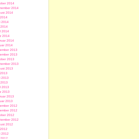
ober 2014
tember 2014
ust 2014
i 2014
i 2014
 2014
il 2014
z 2014
ruar 2014
uar 2014
ember 2013
ember 2013
ober 2013
tember 2013
ust 2013
i 2013
i 2013
 2013
il 2013
z 2013
ruar 2013
uar 2013
ember 2012
ember 2012
ober 2012
tember 2012
ust 2012
i 2012
i 2012
 2012