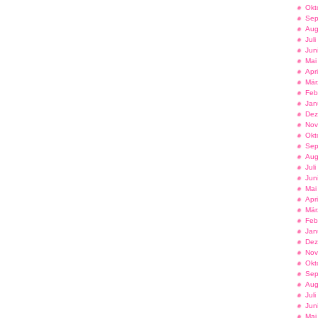
Okt
Sep
Aug
Jul
Jun
Mai
Apr
Mär
Feb
Jan
Dez
Nov
Okt
Sep
Aug
Jul
Jun
Mai
Apr
Mär
Feb
Jan
Dez
Nov
Okt
Sep
Aug
Jul
Jun
Mai