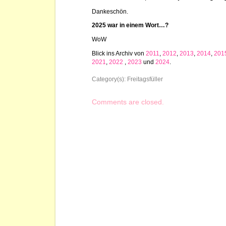
Dankeschön.
2025 war in einem Wort…?
WoW
Blick ins Archiv von
2011
,
2012
,
2013
,
2014
,
201
2021
,
2022
,
2023
und
2024
.
Category(s):
Freitagsfüller
Comments are closed.