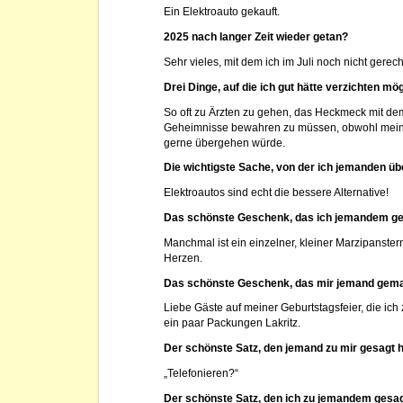
Ein Elektroauto gekauft.
2025 nach langer Zeit wieder getan?
Sehr vieles, mit dem ich im Juli noch nicht gerech
Drei Dinge, auf die ich gut hätte verzichten m
So oft zu Ärzten zu gehen, das Heckmeck mit de
Geheimnisse bewahren zu müssen, obwohl mein 
gerne übergehen würde.
Die wichtigste Sache, von der ich jemanden üb
Elektroautos sind echt die bessere Alternative!
Das schönste Geschenk, das ich jemandem g
Manchmal ist ein einzelner, kleiner Marzipanste
Herzen.
Das schönste Geschenk, das mir jemand gema
Liebe Gäste auf meiner Geburtstagsfeier, die ic
ein paar Packungen Lakritz.
Der schönste Satz, den jemand zu mir gesagt 
„Telefonieren?“
Der schönste Satz, den ich zu jemandem gesa