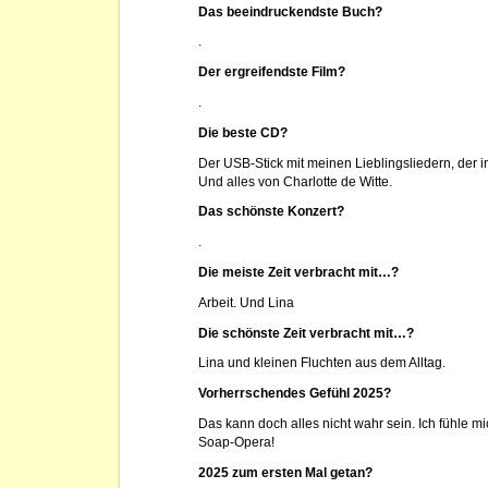
Das beeindruckendste Buch?
.
Der ergreifendste Film?
.
Die beste CD?
Der USB-Stick mit meinen Lieblingsliedern, der in
Und alles von Charlotte de Witte.
Das schönste Konzert?
.
Die meiste Zeit verbracht mit…?
Arbeit. Und Lina
Die schönste Zeit verbracht mit…?
Lina und kleinen Fluchten aus dem Alltag.
Vorherrschendes Gefühl 2025?
Das kann doch alles nicht wahr sein. Ich fühle mi
Soap-Opera!
2025 zum ersten Mal getan?