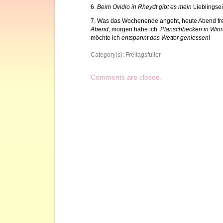
6.
Beim Ovidio in Rheydt gibt es mein
Lieblingsei
7. Was das Wochenende angeht, heute Abend fre
Abend,
morgen habe ich
Planschbecken in Wi
möchte ich
entspannt das Wetter geniessen
!
Category(s):
Freitagsfüller
Comments are closed.