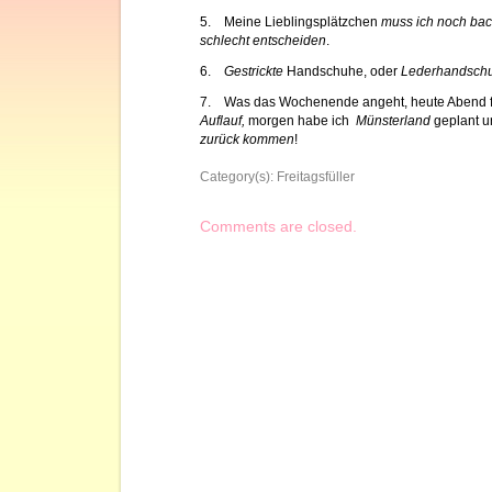
5. Meine Lieblingsplätzchen
muss ich noch bac
schlecht entscheiden
.
6.
Gestrickte
Handschuhe, oder
Lederhandschu
7. Was das Wochenende angeht, heute Abend f
Auflauf,
morgen habe ich
Münsterland
geplant u
zurück kommen
!
Category(s):
Freitagsfüller
Comments are closed.