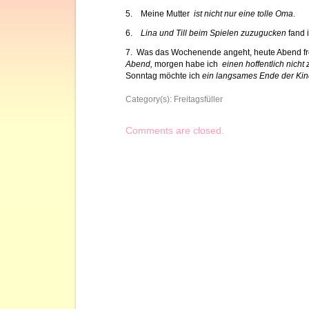
5. Meine Mutter
ist nicht nur eine tolle Oma
.
6.
Lina und Till beim Spielen zuzugucken
fand i
7. Was das Wochenende angeht, heute Abend fr
Abend,
morgen habe ich
einen hoffentlich nich
Sonntag möchte ich
ein langsames Ende der Kinde
Category(s):
Freitagsfüller
Comments are closed.