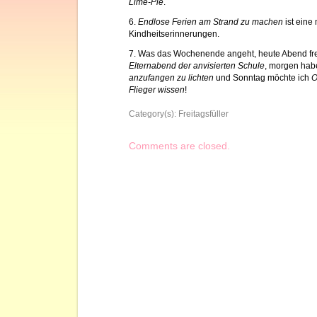
Lime-Pie
.
6.
Endlose Ferien am Strand zu machen
ist eine
Kindheitserinnerungen.
7. Was das Wochenende angeht, heute Abend fre
Elternabend der anvisierten Schule
, morgen habe
anzufangen zu lichten
und Sonntag möchte ich
O
Flieger wissen
!
Category(s):
Freitagsfüller
Comments are closed.