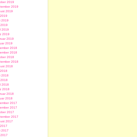
ober 2019
tember 2019
ust 2019
i 2019
i 2019
 2019
il 2019
z 2019
ruar 2019
uar 2019
ember 2018
ember 2018
ober 2018
tember 2018
ust 2018
i 2018
i 2018
 2018
il 2018
z 2018
ruar 2018
uar 2018
ember 2017
ember 2017
ober 2017
tember 2017
ust 2017
i 2017
i 2017
 2017