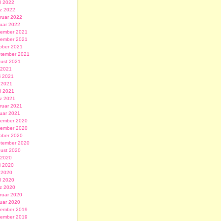
il 2022
z 2022
ruar 2022
uar 2022
ember 2021
ember 2021
ober 2021
tember 2021
ust 2021
i 2021
i 2021
 2021
il 2021
z 2021
ruar 2021
uar 2021
ember 2020
ember 2020
ober 2020
tember 2020
ust 2020
i 2020
i 2020
 2020
il 2020
z 2020
ruar 2020
uar 2020
ember 2019
ember 2019