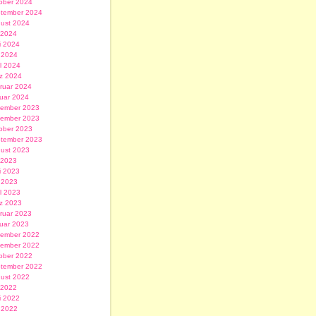
ober 2024
tember 2024
ust 2024
i 2024
i 2024
 2024
il 2024
z 2024
ruar 2024
uar 2024
ember 2023
ember 2023
ober 2023
tember 2023
ust 2023
i 2023
i 2023
 2023
il 2023
z 2023
ruar 2023
uar 2023
ember 2022
ember 2022
ober 2022
tember 2022
ust 2022
i 2022
i 2022
 2022