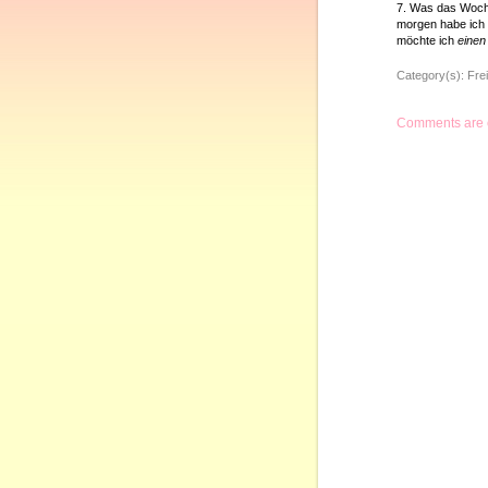
7. Was das Woch
morgen habe ich 
möchte ich
einen
Category(s):
Frei
Comments are 