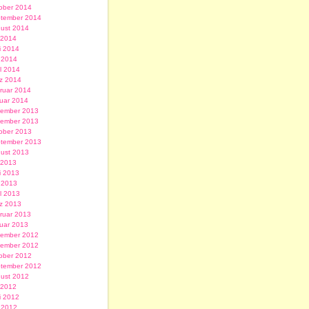
ober 2014
tember 2014
ust 2014
i 2014
i 2014
 2014
il 2014
z 2014
ruar 2014
uar 2014
ember 2013
ember 2013
ober 2013
tember 2013
ust 2013
i 2013
i 2013
 2013
il 2013
z 2013
ruar 2013
uar 2013
ember 2012
ember 2012
ober 2012
tember 2012
ust 2012
i 2012
i 2012
 2012