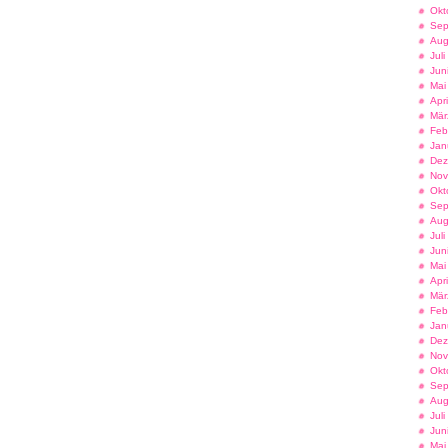
Okt
Sep
Aug
Jul
Jun
Mai
Apr
Mär
Feb
Jan
Dez
Nov
Okt
Sep
Aug
Jul
Jun
Mai
Apr
Mär
Feb
Jan
Dez
Nov
Okt
Sep
Aug
Jul
Jun
Mai