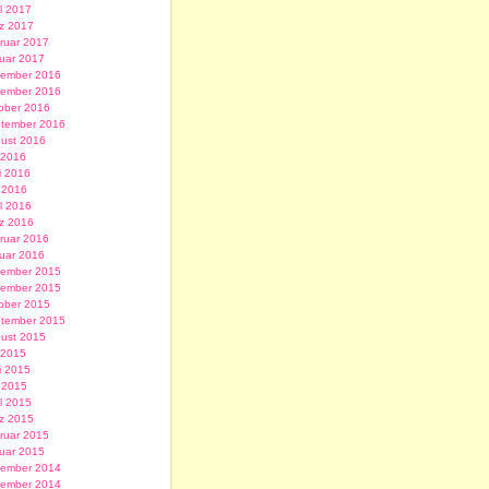
il 2017
z 2017
ruar 2017
uar 2017
ember 2016
ember 2016
ober 2016
tember 2016
ust 2016
i 2016
i 2016
 2016
il 2016
z 2016
ruar 2016
uar 2016
ember 2015
ember 2015
ober 2015
tember 2015
ust 2015
i 2015
i 2015
 2015
il 2015
z 2015
ruar 2015
uar 2015
ember 2014
ember 2014