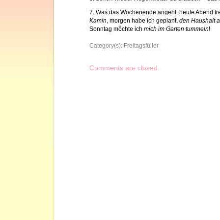
7. Was das Wochenende angeht, heute Abend fre
Kamin
, morgen habe ich geplant,
den Haushalt 
Sonntag möchte ich
mich im Garten tummeln
!
Category(s):
Freitagsfüller
Comments are closed.