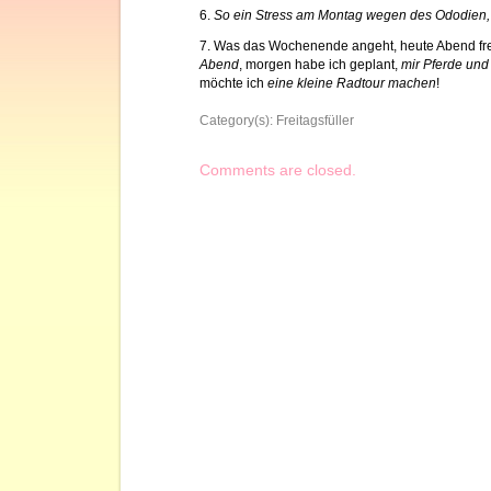
6.
So ein Stress am Montag wegen des Ododien,
7. Was das Wochenende angeht, heute Abend fre
Abend
, morgen habe ich geplant,
mir Pferde und
möchte ich
eine kleine Radtour machen
!
Category(s):
Freitagsfüller
Comments are closed.