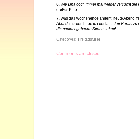
6.
Wie Lina doch immer mal wieder versucht die 
großes Kino.
7. Was das Wochenende angeht, heute Abend fre
Abend
, morgen habe ich geplant,
den Herbst zu
die namensgebende Sonne sehen
!
Category(s):
Freitagsfüller
Comments are closed.