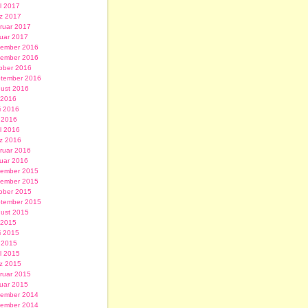
il 2017
z 2017
ruar 2017
uar 2017
ember 2016
ember 2016
ober 2016
tember 2016
ust 2016
i 2016
i 2016
 2016
il 2016
z 2016
ruar 2016
uar 2016
ember 2015
ember 2015
ober 2015
tember 2015
ust 2015
i 2015
i 2015
 2015
il 2015
z 2015
ruar 2015
uar 2015
ember 2014
ember 2014