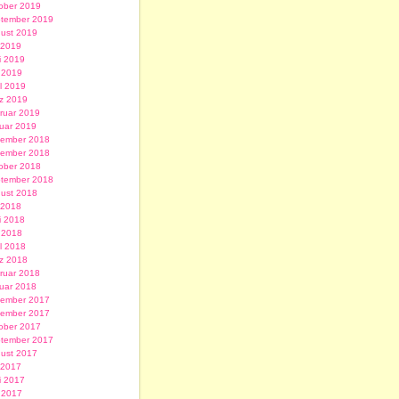
ober 2019
tember 2019
ust 2019
i 2019
i 2019
 2019
il 2019
z 2019
ruar 2019
uar 2019
ember 2018
ember 2018
ober 2018
tember 2018
ust 2018
i 2018
i 2018
 2018
il 2018
z 2018
ruar 2018
uar 2018
ember 2017
ember 2017
ober 2017
tember 2017
ust 2017
i 2017
i 2017
 2017