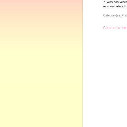
7. Was das Woch
morgen habe ich 
Category(s):
Frei
Comments are 