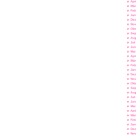
Apr
Mär
Feb
Jan
Dez
Nov
Okt
Sep
Aug
Jul
Jun
Mai
Apr
Mär
Feb
Jan
Dez
Nov
Okt
Sep
Aug
Jul
Jun
Mai
Apr
Mär
Feb
Jan
Dez
Nov