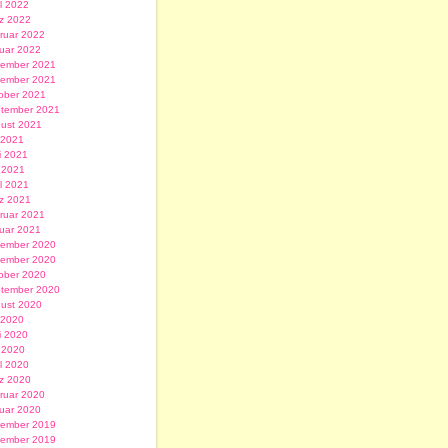
il 2022
z 2022
ruar 2022
uar 2022
ember 2021
ember 2021
ober 2021
tember 2021
ust 2021
i 2021
i 2021
 2021
il 2021
z 2021
ruar 2021
uar 2021
ember 2020
ember 2020
ober 2020
tember 2020
ust 2020
i 2020
i 2020
 2020
il 2020
z 2020
ruar 2020
uar 2020
ember 2019
ember 2019