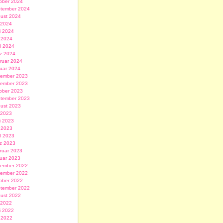
ober 2024
tember 2024
ust 2024
i 2024
i 2024
 2024
il 2024
z 2024
ruar 2024
uar 2024
ember 2023
ember 2023
ober 2023
tember 2023
ust 2023
i 2023
i 2023
 2023
il 2023
z 2023
ruar 2023
uar 2023
ember 2022
ember 2022
ober 2022
tember 2022
ust 2022
i 2022
i 2022
 2022