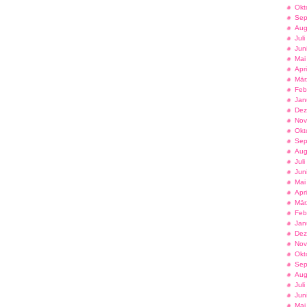
Okt
Sep
Aug
Jul
Jun
Mai
Apr
Mär
Feb
Jan
Dez
Nov
Okt
Sep
Aug
Jul
Jun
Mai
Apr
Mär
Feb
Jan
Dez
Nov
Okt
Sep
Aug
Jul
Jun
Mai