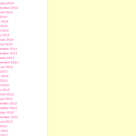
ober 2014
tember 2014
ust 2014
i 2014
i 2014
 2014
il 2014
z 2014
ruar 2014
uar 2014
ember 2013
ember 2013
ober 2013
tember 2013
ust 2013
i 2013
i 2013
 2013
il 2013
z 2013
ruar 2013
uar 2013
ember 2012
ember 2012
ober 2012
tember 2012
ust 2012
i 2012
i 2012
 2012