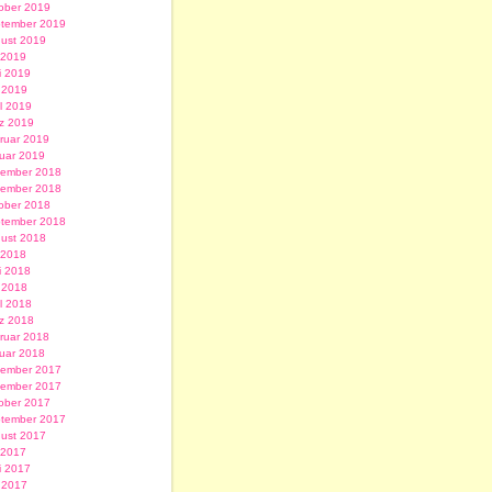
ober 2019
tember 2019
ust 2019
i 2019
i 2019
 2019
il 2019
z 2019
ruar 2019
uar 2019
ember 2018
ember 2018
ober 2018
tember 2018
ust 2018
i 2018
i 2018
 2018
il 2018
z 2018
ruar 2018
uar 2018
ember 2017
ember 2017
ober 2017
tember 2017
ust 2017
i 2017
i 2017
 2017