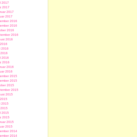
il 2017
z 2017
ruar 2017
uar 2017
ember 2016
ember 2016
ober 2016
tember 2016
ust 2016
i 2016
i 2016
 2016
il 2016
z 2016
ruar 2016
uar 2016
ember 2015
ember 2015
ober 2015
tember 2015
ust 2015
i 2015
i 2015
 2015
il 2015
z 2015
ruar 2015
uar 2015
ember 2014
ember 2014