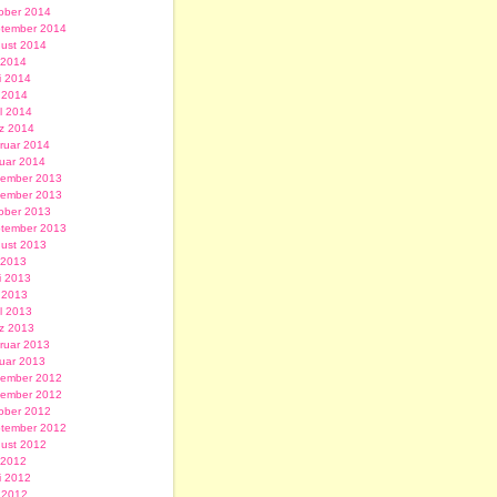
ober 2014
tember 2014
ust 2014
i 2014
i 2014
 2014
il 2014
z 2014
ruar 2014
uar 2014
ember 2013
ember 2013
ober 2013
tember 2013
ust 2013
i 2013
i 2013
 2013
il 2013
z 2013
ruar 2013
uar 2013
ember 2012
ember 2012
ober 2012
tember 2012
ust 2012
i 2012
i 2012
 2012