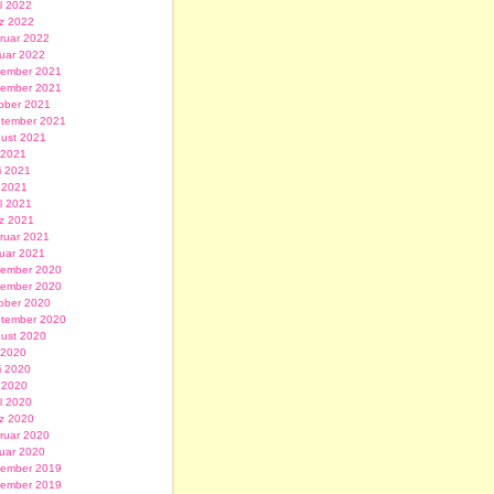
il 2022
z 2022
ruar 2022
uar 2022
ember 2021
ember 2021
ober 2021
tember 2021
ust 2021
i 2021
i 2021
 2021
il 2021
z 2021
ruar 2021
uar 2021
ember 2020
ember 2020
ober 2020
tember 2020
ust 2020
i 2020
i 2020
 2020
il 2020
z 2020
ruar 2020
uar 2020
ember 2019
ember 2019