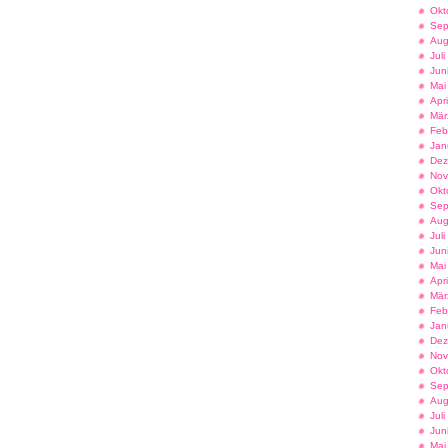
Okt
Sep
Aug
Jul
Jun
Mai
Apr
Mär
Feb
Jan
Dez
Nov
Okt
Sep
Aug
Jul
Jun
Mai
Apr
Mär
Feb
Jan
Dez
Nov
Okt
Sep
Aug
Jul
Jun
Mai