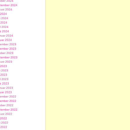
ober 2024
tember 2024
ust 2024
i 2024
i 2024
 2024
il 2024
z 2024
ruar 2024
uar 2024
ember 2023
ember 2023
ober 2023
tember 2023
ust 2023
i 2023
i 2023
 2023
il 2023
z 2023
ruar 2023
uar 2023
ember 2022
ember 2022
ober 2022
tember 2022
ust 2022
i 2022
i 2022
 2022