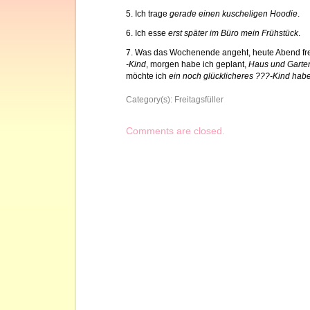
5. Ich trage
gerade einen kuscheligen Hoodie
.
6. Ich esse
erst später im Büro mein Frühstück
.
7. Was das Wochenende angeht, heute Abend fre
-Kind
, morgen habe ich geplant,
Haus und Garte
möchte ich
ein noch glücklicheres ???-Kind hab
Category(s):
Freitagsfüller
Comments are closed.