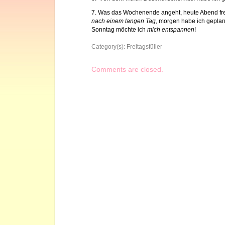
7. Was das Wochenende angeht, heute Abend fre
nach einem langen Tag
, morgen habe ich geplan
Sonntag möchte ich
mich entspannen
!
Category(s):
Freitagsfüller
Comments are closed.