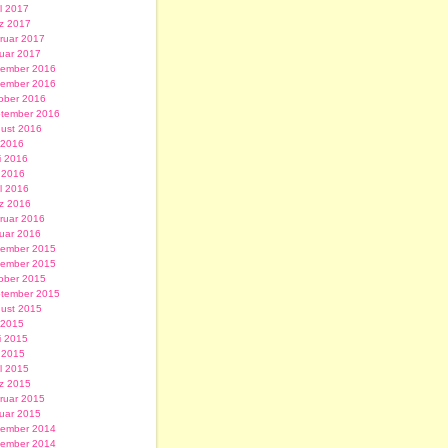
il 2017
z 2017
ruar 2017
uar 2017
ember 2016
ember 2016
ober 2016
tember 2016
ust 2016
i 2016
i 2016
 2016
il 2016
z 2016
ruar 2016
uar 2016
ember 2015
ember 2015
ober 2015
tember 2015
ust 2015
i 2015
i 2015
 2015
il 2015
z 2015
ruar 2015
uar 2015
ember 2014
ember 2014