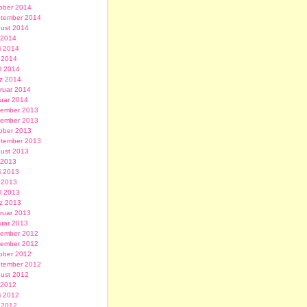
ober 2014
tember 2014
ust 2014
i 2014
i 2014
 2014
il 2014
z 2014
ruar 2014
uar 2014
ember 2013
ember 2013
ober 2013
tember 2013
ust 2013
i 2013
i 2013
 2013
il 2013
z 2013
ruar 2013
uar 2013
ember 2012
ember 2012
ober 2012
tember 2012
ust 2012
i 2012
i 2012
 2012