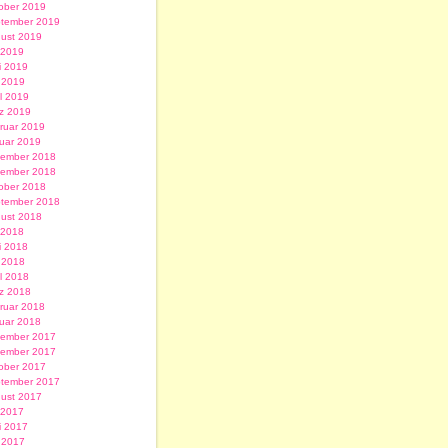
ober 2019
tember 2019
ust 2019
i 2019
i 2019
 2019
il 2019
z 2019
ruar 2019
uar 2019
ember 2018
ember 2018
ober 2018
tember 2018
ust 2018
i 2018
i 2018
 2018
il 2018
z 2018
ruar 2018
uar 2018
ember 2017
ember 2017
ober 2017
tember 2017
ust 2017
i 2017
i 2017
 2017