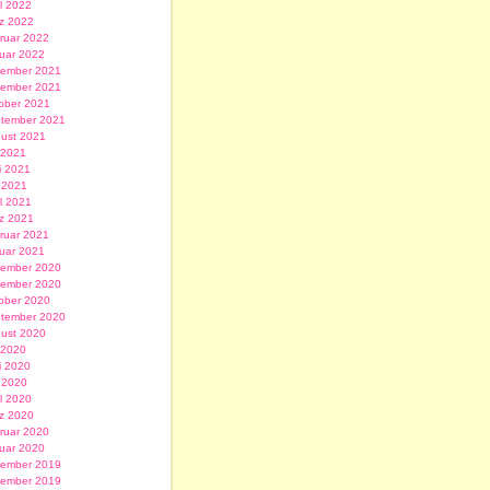
il 2022
z 2022
ruar 2022
uar 2022
ember 2021
ember 2021
ober 2021
tember 2021
ust 2021
i 2021
i 2021
 2021
il 2021
z 2021
ruar 2021
uar 2021
ember 2020
ember 2020
ober 2020
tember 2020
ust 2020
i 2020
i 2020
 2020
il 2020
z 2020
ruar 2020
uar 2020
ember 2019
ember 2019