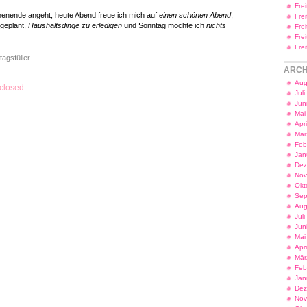
Fre
enende angeht, heute Abend freue ich mich auf
einen schönen Abend
,
Fre
geplant,
Haushaltsdinge zu erledigen
und Sonntag möchte ich
nichts
Fre
Fre
Fre
tagsfüller
ARCH
Aug
closed.
Jul
Jun
Mai
Apr
Mär
Feb
Jan
Dez
Nov
Okt
Sep
Aug
Jul
Jun
Mai
Apr
Mär
Feb
Jan
Dez
Nov