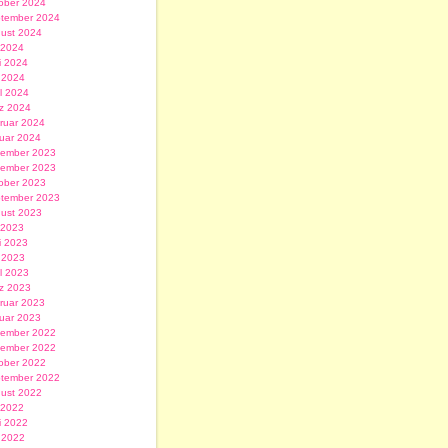
ober 2024
tember 2024
ust 2024
i 2024
i 2024
 2024
il 2024
z 2024
ruar 2024
uar 2024
ember 2023
ember 2023
ober 2023
tember 2023
ust 2023
i 2023
i 2023
 2023
il 2023
z 2023
ruar 2023
uar 2023
ember 2022
ember 2022
ober 2022
tember 2022
ust 2022
i 2022
i 2022
 2022