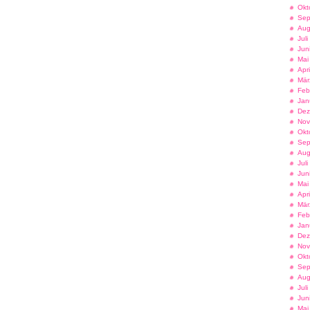
Okt
Sep
Aug
Jul
Jun
Mai
Apr
Mär
Feb
Jan
Dez
Nov
Okt
Sep
Aug
Jul
Jun
Mai
Apr
Mär
Feb
Jan
Dez
Nov
Okt
Sep
Aug
Jul
Jun
Mai