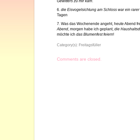
Gewitters zu mir kam
.
6.
die Eisvogelsichtung am Schloss war ein rarer
Tagen
7. Was das Wochenende angeht, heute Abend fre
Abend
, morgen habe ich geplant,
die Haushaltsd
möchte ich
das Blumenfest feiern
!
Category(s):
Freitagsfüller
Comments are closed.