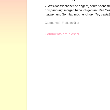
7. Was das Wochenende angeht, heute Abend fre
Entspannung
, morgen habe ich geplant,
den Res
machen
und Sonntag möchte ich
den Tag genie
Category(s):
Freitagsfüller
Comments are closed.