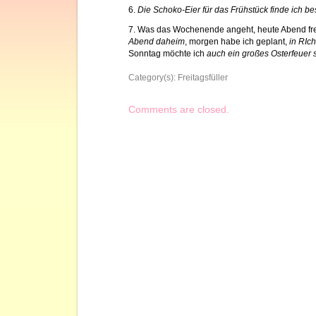
6.
Die Schoko-Eier für das Frühstück finde ich b
7. Was das Wochenende angeht, heute Abend fre
Abend daheim
, morgen habe ich geplant,
in RIc
Sonntag möchte ich
auch ein großes Osterfeuer
Category(s):
Freitagsfüller
Comments are closed.