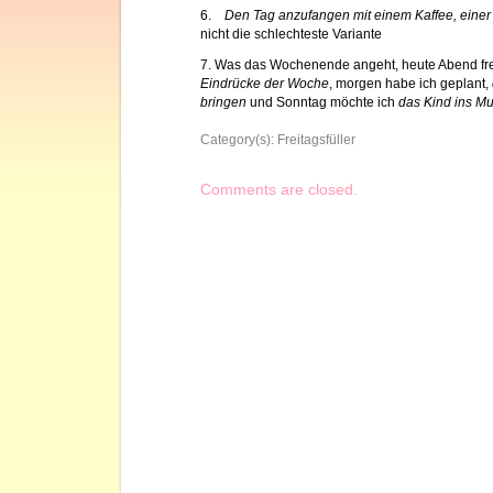
6.
Den Tag anzufangen mit einem Kaffee, einer
nicht die schlechteste Variante
7. Was das Wochenende angeht, heute Abend fre
Eindrücke der Woche
, morgen habe ich geplant,
bringen
und Sonntag möchte ich
das Kind ins M
Category(s):
Freitagsfüller
Comments are closed.