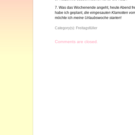
7. Was das Wochenende angeht, heute Abend fre
habe ich geplant,
die eingesauten Klamotten vo
möchte ich
meine Urlaubswoche starten
!
Category(s):
Freitagsfüller
Comments are closed.