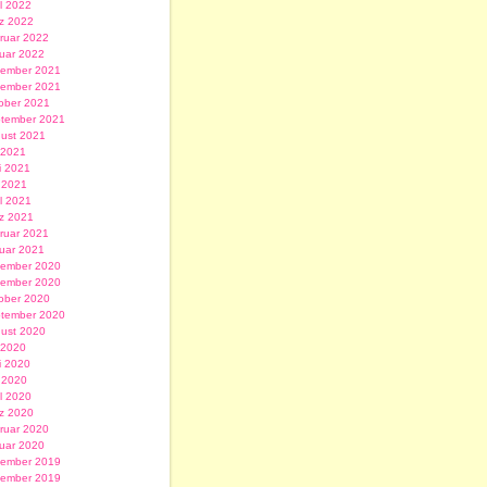
il 2022
z 2022
ruar 2022
uar 2022
ember 2021
ember 2021
ober 2021
tember 2021
ust 2021
i 2021
i 2021
 2021
il 2021
z 2021
ruar 2021
uar 2021
ember 2020
ember 2020
ober 2020
tember 2020
ust 2020
i 2020
i 2020
 2020
il 2020
z 2020
ruar 2020
uar 2020
ember 2019
ember 2019