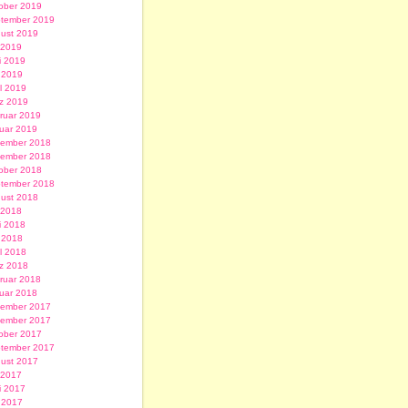
ober 2019
tember 2019
ust 2019
i 2019
i 2019
 2019
il 2019
z 2019
ruar 2019
uar 2019
ember 2018
ember 2018
ober 2018
tember 2018
ust 2018
i 2018
i 2018
 2018
il 2018
z 2018
ruar 2018
uar 2018
ember 2017
ember 2017
ober 2017
tember 2017
ust 2017
i 2017
i 2017
 2017