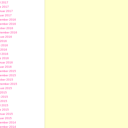
il 2017
z 2017
ruar 2017
uar 2017
ember 2016
ember 2016
ober 2016
tember 2016
ust 2016
i 2016
i 2016
 2016
il 2016
z 2016
ruar 2016
uar 2016
ember 2015
ember 2015
ober 2015
tember 2015
ust 2015
i 2015
i 2015
 2015
il 2015
z 2015
ruar 2015
uar 2015
ember 2014
ember 2014