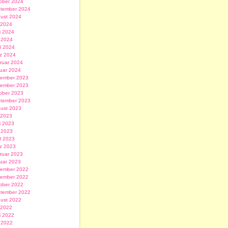
ober 2024
tember 2024
ust 2024
i 2024
i 2024
 2024
il 2024
z 2024
ruar 2024
uar 2024
ember 2023
ember 2023
ober 2023
tember 2023
ust 2023
i 2023
i 2023
 2023
il 2023
z 2023
ruar 2023
uar 2023
ember 2022
ember 2022
ober 2022
tember 2022
ust 2022
i 2022
i 2022
 2022