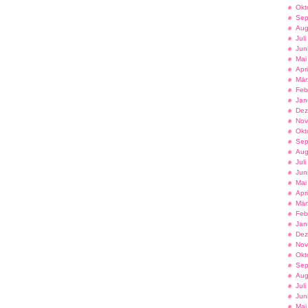
Okt
Sep
Aug
Jul
Jun
Mai
Apr
Mär
Feb
Jan
Dez
Nov
Okt
Sep
Aug
Jul
Jun
Mai
Apr
Mär
Feb
Jan
Dez
Nov
Okt
Sep
Aug
Jul
Jun
Mai