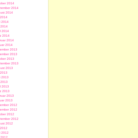
ober 2014
tember 2014
ust 2014
i 2014
i 2014
 2014
il 2014
z 2014
ruar 2014
uar 2014
ember 2013
ember 2013
ober 2013
tember 2013
ust 2013
i 2013
i 2013
 2013
il 2013
z 2013
ruar 2013
uar 2013
ember 2012
ember 2012
ober 2012
tember 2012
ust 2012
i 2012
i 2012
 2012