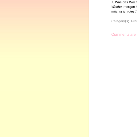
7. Was das Woch
Woche
, morgen 
möchte ich
den T
Category(s):
Frei
Comments are 