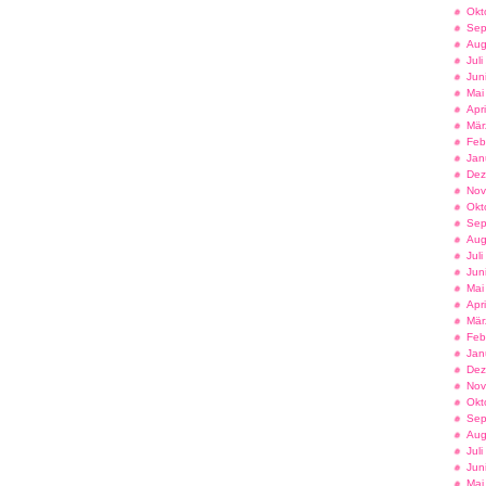
Okt
Sep
Aug
Jul
Jun
Mai
Apr
Mär
Feb
Jan
Dez
Nov
Okt
Sep
Aug
Jul
Jun
Mai
Apr
Mär
Feb
Jan
Dez
Nov
Okt
Sep
Aug
Jul
Jun
Mai