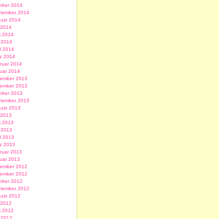
ober 2014
tember 2014
ust 2014
i 2014
i 2014
 2014
il 2014
z 2014
ruar 2014
uar 2014
ember 2013
ember 2013
ober 2013
tember 2013
ust 2013
i 2013
i 2013
 2013
il 2013
z 2013
ruar 2013
uar 2013
ember 2012
ember 2012
ober 2012
tember 2012
ust 2012
i 2012
i 2012
 2012