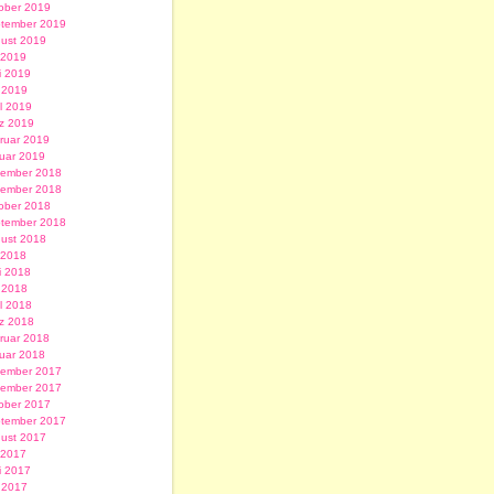
ober 2019
tember 2019
ust 2019
i 2019
i 2019
 2019
il 2019
z 2019
ruar 2019
uar 2019
ember 2018
ember 2018
ober 2018
tember 2018
ust 2018
i 2018
i 2018
 2018
il 2018
z 2018
ruar 2018
uar 2018
ember 2017
ember 2017
ober 2017
tember 2017
ust 2017
i 2017
i 2017
 2017