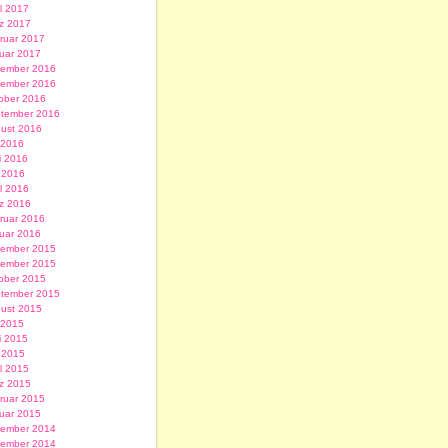
il 2017
z 2017
ruar 2017
uar 2017
ember 2016
ember 2016
ober 2016
tember 2016
ust 2016
i 2016
i 2016
 2016
il 2016
z 2016
ruar 2016
uar 2016
ember 2015
ember 2015
ober 2015
tember 2015
ust 2015
i 2015
i 2015
 2015
il 2015
z 2015
ruar 2015
uar 2015
ember 2014
ember 2014