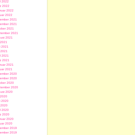
il 2022
z 2022
ruar 2022
uar 2022
ember 2021
ember 2021
ober 2021
tember 2021
ust 2021
i 2021
i 2021
 2021
il 2021
z 2021
ruar 2021
uar 2021
ember 2020
ember 2020
ober 2020
tember 2020
ust 2020
i 2020
i 2020
 2020
il 2020
z 2020
ruar 2020
uar 2020
ember 2019
ember 2019