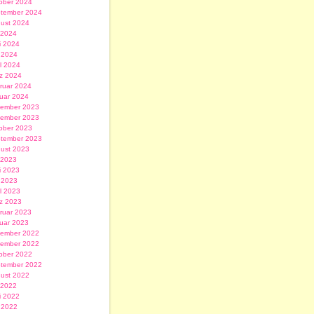
ober 2024
tember 2024
ust 2024
i 2024
i 2024
 2024
il 2024
z 2024
ruar 2024
uar 2024
ember 2023
ember 2023
ober 2023
tember 2023
ust 2023
i 2023
i 2023
 2023
il 2023
z 2023
ruar 2023
uar 2023
ember 2022
ember 2022
ober 2022
tember 2022
ust 2022
i 2022
i 2022
 2022