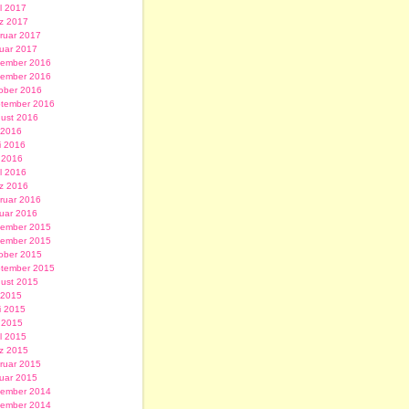
il 2017
z 2017
ruar 2017
uar 2017
ember 2016
ember 2016
ober 2016
tember 2016
ust 2016
i 2016
i 2016
 2016
il 2016
z 2016
ruar 2016
uar 2016
ember 2015
ember 2015
ober 2015
tember 2015
ust 2015
i 2015
i 2015
 2015
il 2015
z 2015
ruar 2015
uar 2015
ember 2014
ember 2014