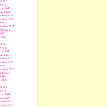
il 2022
z 2022
ruar 2022
uar 2022
ember 2021
ember 2021
ober 2021
tember 2021
ust 2021
i 2021
i 2021
 2021
il 2021
z 2021
ruar 2021
uar 2021
ember 2020
ember 2020
ober 2020
tember 2020
ust 2020
i 2020
i 2020
 2020
il 2020
z 2020
ruar 2020
uar 2020
ember 2019
ember 2019