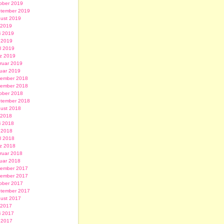
ober 2019
tember 2019
ust 2019
i 2019
i 2019
 2019
il 2019
z 2019
ruar 2019
uar 2019
ember 2018
ember 2018
ober 2018
tember 2018
ust 2018
i 2018
i 2018
 2018
il 2018
z 2018
ruar 2018
uar 2018
ember 2017
ember 2017
ober 2017
tember 2017
ust 2017
i 2017
i 2017
 2017