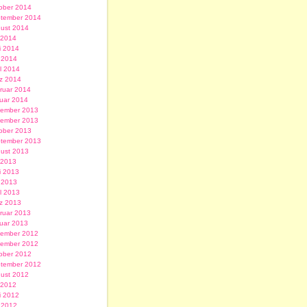
ober 2014
tember 2014
ust 2014
i 2014
i 2014
 2014
il 2014
z 2014
ruar 2014
uar 2014
ember 2013
ember 2013
ober 2013
tember 2013
ust 2013
i 2013
i 2013
 2013
il 2013
z 2013
ruar 2013
uar 2013
ember 2012
ember 2012
ober 2012
tember 2012
ust 2012
i 2012
i 2012
 2012