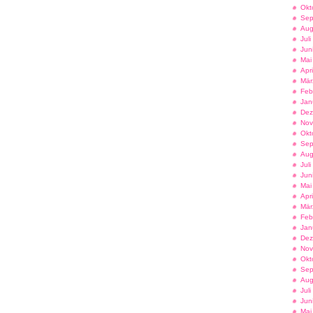
Okt
Sep
Aug
Jul
Jun
Mai
Apr
Mär
Feb
Jan
Dez
Nov
Okt
Sep
Aug
Jul
Jun
Mai
Apr
Mär
Feb
Jan
Dez
Nov
Okt
Sep
Aug
Jul
Jun
Mai