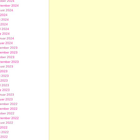
ober 2024
tember 2024
ust 2024
i 2024
i 2024
 2024
il 2024
z 2024
ruar 2024
uar 2024
ember 2023
ember 2023
ober 2023
tember 2023
ust 2023
i 2023
i 2023
 2023
il 2023
z 2023
ruar 2023
uar 2023
ember 2022
ember 2022
ober 2022
tember 2022
ust 2022
i 2022
i 2022
 2022