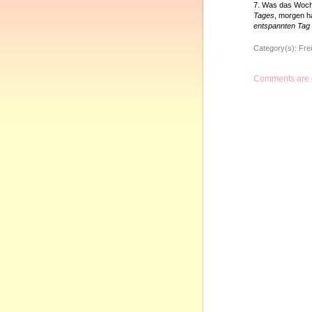
7. Was das Woch
Tages
, morgen h
entspannten Tag 
Category(s):
Frei
Comments are 