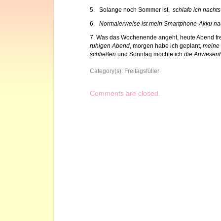
5. Solange noch Sommer ist,
schlafe ich nacht
6.
Normalerweise ist mein Smartphone-Akku na
7. Was das Wochenende angeht, heute Abend fre
ruhigen Abend
, morgen habe ich geplant,
meine 
schließen
und Sonntag möchte ich
die Anwesenh
Category(s):
Freitagsfüller
Comments are closed.