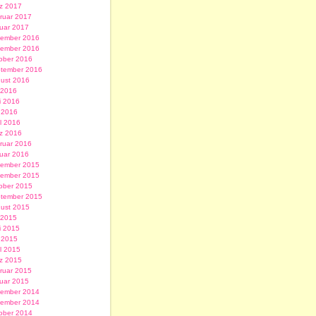
z 2017
ruar 2017
uar 2017
ember 2016
ember 2016
ober 2016
tember 2016
ust 2016
i 2016
i 2016
 2016
il 2016
z 2016
ruar 2016
uar 2016
ember 2015
ember 2015
ober 2015
tember 2015
ust 2015
i 2015
i 2015
 2015
il 2015
z 2015
ruar 2015
uar 2015
ember 2014
ember 2014
ober 2014