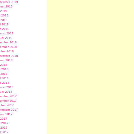
tember 2019
ust 2019
i 2019
i 2019
 2019
il 2019
z 2019
ruar 2019
uar 2019
ember 2018
ember 2018
ober 2018
tember 2018
ust 2018
i 2018
i 2018
 2018
il 2018
z 2018
ruar 2018
uar 2018
ember 2017
ember 2017
ober 2017
tember 2017
ust 2017
i 2017
i 2017
 2017
il 2017