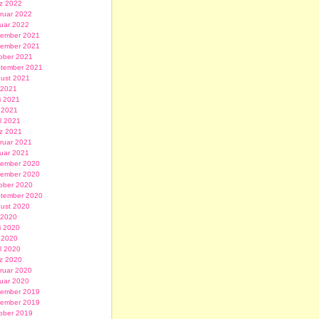
z 2022
ruar 2022
uar 2022
ember 2021
ember 2021
ober 2021
tember 2021
ust 2021
i 2021
i 2021
 2021
il 2021
z 2021
ruar 2021
uar 2021
ember 2020
ember 2020
ober 2020
tember 2020
ust 2020
i 2020
i 2020
 2020
il 2020
z 2020
ruar 2020
uar 2020
ember 2019
ember 2019
ober 2019