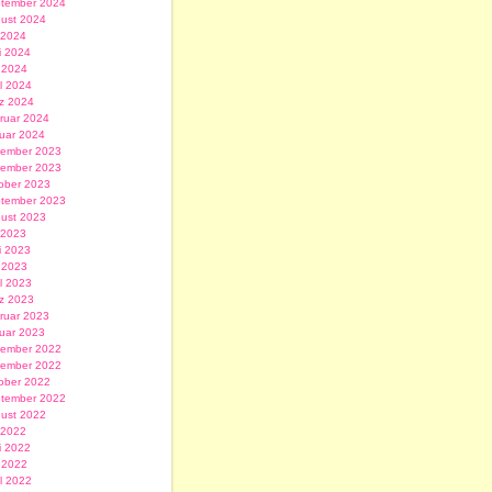
tember 2024
ust 2024
i 2024
i 2024
 2024
il 2024
z 2024
ruar 2024
uar 2024
ember 2023
ember 2023
ober 2023
tember 2023
ust 2023
i 2023
i 2023
 2023
il 2023
z 2023
ruar 2023
uar 2023
ember 2022
ember 2022
ober 2022
tember 2022
ust 2022
i 2022
i 2022
 2022
il 2022