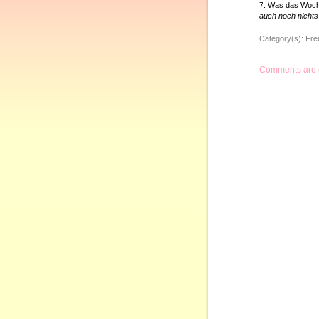
7. Was das Woch
auch noch nicht
Category(s):
Frei
Comments are 