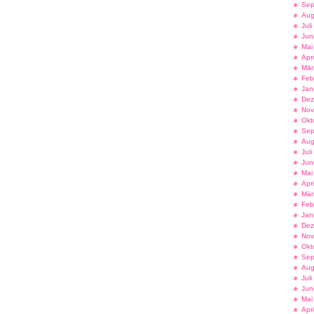
Sep
Aug
Jul
Jun
Mai
Apr
Mär
Feb
Jan
Dez
Nov
Okt
Sep
Aug
Jul
Jun
Mai
Apr
Mär
Feb
Jan
Dez
Nov
Okt
Sep
Aug
Jul
Jun
Mai
Apr