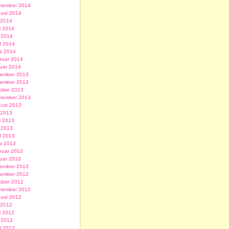
tember 2014
ust 2014
i 2014
i 2014
 2014
il 2014
z 2014
ruar 2014
uar 2014
ember 2013
ember 2013
ober 2013
tember 2013
ust 2013
i 2013
i 2013
 2013
il 2013
z 2013
ruar 2013
uar 2013
ember 2012
ember 2012
ober 2012
tember 2012
ust 2012
i 2012
i 2012
 2012
il 2012