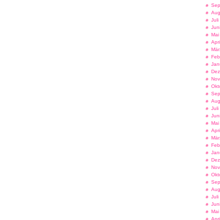
Sep
Aug
Jul
Jun
Mai
Apr
Mär
Feb
Jan
Dez
Nov
Okt
Sep
Aug
Jul
Jun
Mai
Apr
Mär
Feb
Jan
Dez
Nov
Okt
Sep
Aug
Jul
Jun
Mai
Apr