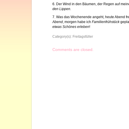
6. Der Wind in den Bäumen, der Regen auf mein
den Lippen.
7. Was das Wochenende angeht, heute Abend fre
Abend
, morgen habe ich
Familienfrühstück
gepla
etwas Schönes erleben
!
Category(s):
Freitagsfüller
Comments are closed.