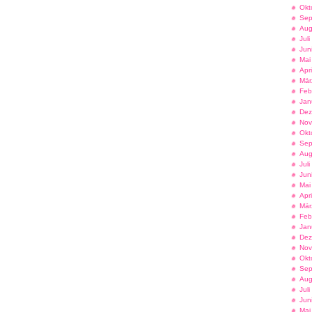
Okt
Sep
Aug
Jul
Jun
Mai
Apr
Mär
Feb
Jan
Dez
Nov
Okt
Sep
Aug
Jul
Jun
Mai
Apr
Mär
Feb
Jan
Dez
Nov
Okt
Sep
Aug
Jul
Jun
Mai