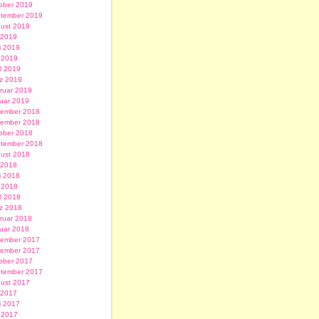
ober 2019
tember 2019
ust 2019
i 2019
i 2019
 2019
il 2019
z 2019
ruar 2019
uar 2019
ember 2018
ember 2018
ober 2018
tember 2018
ust 2018
i 2018
i 2018
 2018
il 2018
z 2018
ruar 2018
uar 2018
ember 2017
ember 2017
ober 2017
tember 2017
ust 2017
i 2017
i 2017
 2017