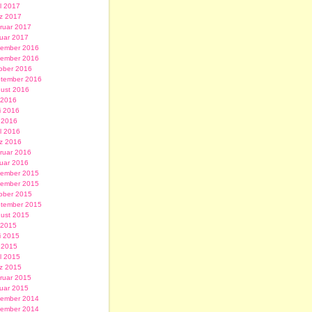
il 2017
z 2017
ruar 2017
uar 2017
ember 2016
ember 2016
ober 2016
tember 2016
ust 2016
i 2016
i 2016
 2016
il 2016
z 2016
ruar 2016
uar 2016
ember 2015
ember 2015
ober 2015
tember 2015
ust 2015
i 2015
i 2015
 2015
il 2015
z 2015
ruar 2015
uar 2015
ember 2014
ember 2014