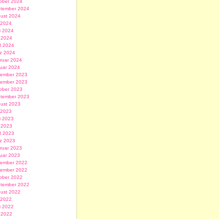
ober 2024
tember 2024
ust 2024
i 2024
i 2024
 2024
il 2024
z 2024
ruar 2024
uar 2024
ember 2023
ember 2023
ober 2023
tember 2023
ust 2023
i 2023
i 2023
 2023
il 2023
z 2023
ruar 2023
uar 2023
ember 2022
ember 2022
ober 2022
tember 2022
ust 2022
i 2022
i 2022
 2022