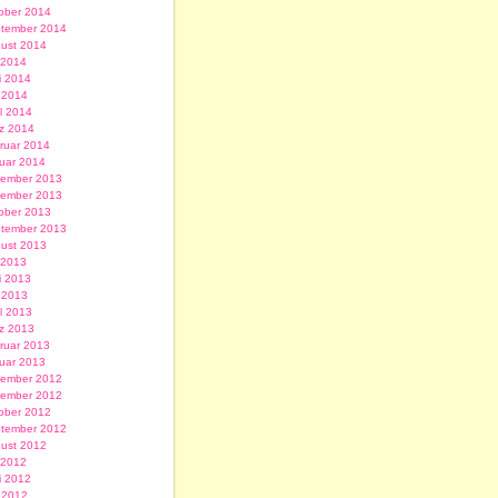
ober 2014
tember 2014
ust 2014
i 2014
i 2014
 2014
il 2014
z 2014
ruar 2014
uar 2014
ember 2013
ember 2013
ober 2013
tember 2013
ust 2013
i 2013
i 2013
 2013
il 2013
z 2013
ruar 2013
uar 2013
ember 2012
ember 2012
ober 2012
tember 2012
ust 2012
i 2012
i 2012
 2012