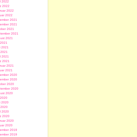
il 2022
z 2022
ruar 2022
uar 2022
ember 2021
ember 2021
ober 2021
tember 2021
ust 2021
i 2021
i 2021
 2021
il 2021
z 2021
ruar 2021
uar 2021
ember 2020
ember 2020
ober 2020
tember 2020
ust 2020
i 2020
i 2020
 2020
il 2020
z 2020
ruar 2020
uar 2020
ember 2019
ember 2019