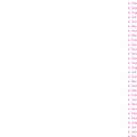
Okt
Sep
Aug
Jul
Jun
Mai
Apr
Mär
Feb
Jan
Dez
Nov
Okt
Sep
Aug
Jul
Jun
Mai
Apr
Mär
Feb
Jan
Dez
Nov
Okt
Sep
Aug
Jul
Jun
Mai