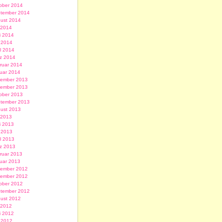
ober 2014
tember 2014
ust 2014
i 2014
i 2014
 2014
il 2014
z 2014
ruar 2014
uar 2014
ember 2013
ember 2013
ober 2013
tember 2013
ust 2013
i 2013
i 2013
 2013
il 2013
z 2013
ruar 2013
uar 2013
ember 2012
ember 2012
ober 2012
tember 2012
ust 2012
i 2012
i 2012
 2012