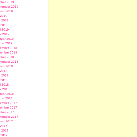
ober 2019
tember 2019
ust 2019
i 2019
i 2019
 2019
il 2019
z 2019
ruar 2019
uar 2019
ember 2018
ember 2018
ober 2018
tember 2018
ust 2018
i 2018
i 2018
 2018
il 2018
z 2018
ruar 2018
uar 2018
ember 2017
ember 2017
ober 2017
tember 2017
ust 2017
i 2017
i 2017
 2017