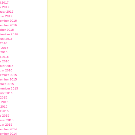
il 2017
z 2017
ruar 2017
uar 2017
ember 2016
ember 2016
ober 2016
tember 2016
ust 2016
i 2016
i 2016
 2016
il 2016
z 2016
ruar 2016
uar 2016
ember 2015
ember 2015
ober 2015
tember 2015
ust 2015
i 2015
i 2015
 2015
il 2015
z 2015
ruar 2015
uar 2015
ember 2014
ember 2014