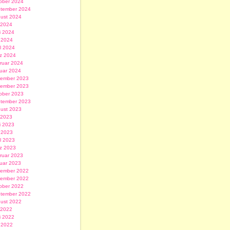
ober 2024
tember 2024
ust 2024
i 2024
i 2024
 2024
il 2024
z 2024
ruar 2024
uar 2024
ember 2023
ember 2023
ober 2023
tember 2023
ust 2023
i 2023
i 2023
 2023
il 2023
z 2023
ruar 2023
uar 2023
ember 2022
ember 2022
ober 2022
tember 2022
ust 2022
i 2022
i 2022
 2022