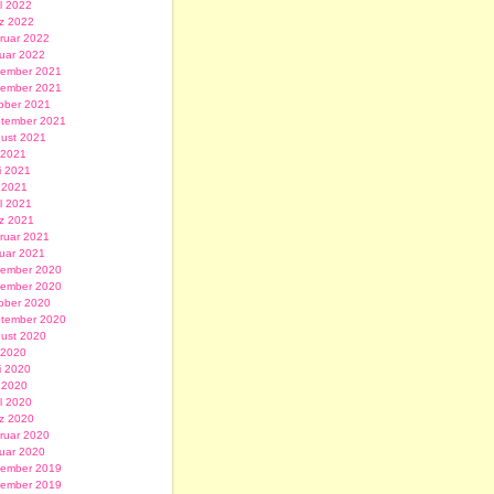
il 2022
z 2022
ruar 2022
uar 2022
ember 2021
ember 2021
ober 2021
tember 2021
ust 2021
i 2021
i 2021
 2021
il 2021
z 2021
ruar 2021
uar 2021
ember 2020
ember 2020
ober 2020
tember 2020
ust 2020
i 2020
i 2020
 2020
il 2020
z 2020
ruar 2020
uar 2020
ember 2019
ember 2019