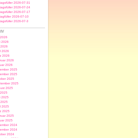
itagsfüller 2026-07-31
itagsfüller 2026-07-24
itagsfüller 2026-07-17
itagfüller 2026-07-10
itagsfüller 2026-07-3
IV
i 2026
i 2026
 2026
il 2026
z 2026
ruar 2026
uar 2026
ember 2025
ember 2025
ober 2025
tember 2025
ust 2025
i 2025
i 2025
 2025
il 2025
z 2025
ruar 2025
uar 2025
ember 2024
ember 2024
ober 2024