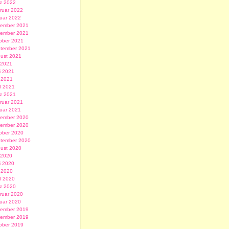
z 2022
ruar 2022
uar 2022
ember 2021
ember 2021
ober 2021
tember 2021
ust 2021
i 2021
i 2021
 2021
il 2021
z 2021
ruar 2021
uar 2021
ember 2020
ember 2020
ober 2020
tember 2020
ust 2020
i 2020
i 2020
 2020
il 2020
z 2020
ruar 2020
uar 2020
ember 2019
ember 2019
ober 2019