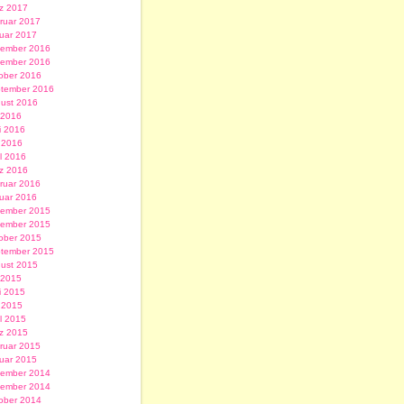
z 2017
ruar 2017
uar 2017
ember 2016
ember 2016
ober 2016
tember 2016
ust 2016
i 2016
i 2016
 2016
il 2016
z 2016
ruar 2016
uar 2016
ember 2015
ember 2015
ober 2015
tember 2015
ust 2015
i 2015
i 2015
 2015
il 2015
z 2015
ruar 2015
uar 2015
ember 2014
ember 2014
ober 2014