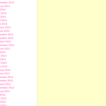
tember 2014
ust 2014
i 2014
i 2014
 2014
il 2014
z 2014
ruar 2014
uar 2014
ember 2013
ember 2013
ober 2013
tember 2013
ust 2013
i 2013
i 2013
 2013
il 2013
z 2013
ruar 2013
uar 2013
ember 2012
ember 2012
ober 2012
tember 2012
ust 2012
i 2012
i 2012
 2012
il 2012