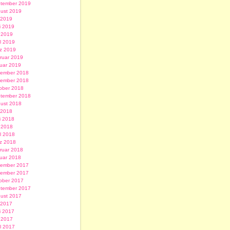
tember 2019
ust 2019
i 2019
i 2019
 2019
il 2019
z 2019
ruar 2019
uar 2019
ember 2018
ember 2018
ober 2018
tember 2018
ust 2018
i 2018
i 2018
 2018
il 2018
z 2018
ruar 2018
uar 2018
ember 2017
ember 2017
ober 2017
tember 2017
ust 2017
i 2017
i 2017
 2017
il 2017