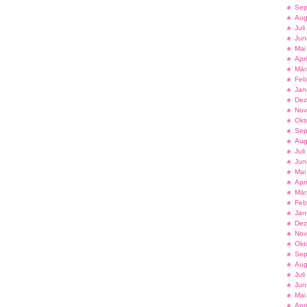
Sep
Aug
Jul
Jun
Mai
Apr
Mär
Feb
Jan
Dez
Nov
Okt
Sep
Aug
Jul
Jun
Mai
Apr
Mär
Feb
Jan
Dez
Nov
Okt
Sep
Aug
Jul
Jun
Mai
Apr