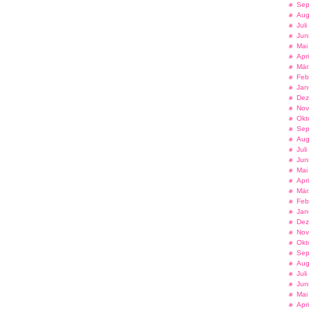
Sep
Aug
Jul
Jun
Mai
Apr
Mär
Feb
Jan
Dez
Nov
Okt
Sep
Aug
Jul
Jun
Mai
Apr
Mär
Feb
Jan
Dez
Nov
Okt
Sep
Aug
Jul
Jun
Mai
Apr