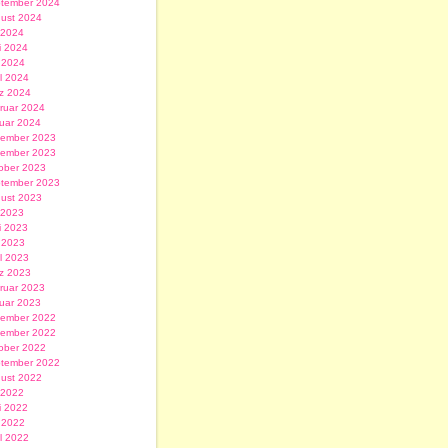
tember 2024
ust 2024
i 2024
i 2024
 2024
il 2024
z 2024
ruar 2024
uar 2024
ember 2023
ember 2023
ober 2023
tember 2023
ust 2023
i 2023
i 2023
 2023
il 2023
z 2023
ruar 2023
uar 2023
ember 2022
ember 2022
ober 2022
tember 2022
ust 2022
i 2022
i 2022
 2022
il 2022